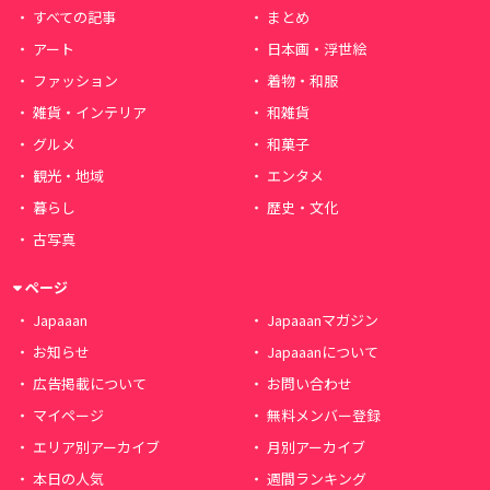
すべての記事
まとめ
アート
日本画・浮世絵
ファッション
着物・和服
雑貨・インテリア
和雑貨
グルメ
和菓子
観光・地域
エンタメ
暮らし
歴史・文化
古写真
ページ
Japaaan
Japaaanマガジン
お知らせ
Japaaanについて
広告掲載について
お問い合わせ
マイページ
無料メンバー登録
エリア別アーカイブ
月別アーカイブ
本日の人気
週間ランキング