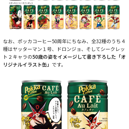
なお、ポッカコーヒー50周年にちなみ、全32種のうち４
種はヤッターマン１号、ドロンジョ、そしてシークレッ
ト２キャラの
50歳の姿をイメージして書き下ろした「オ
リジナルイラスト缶」
です。