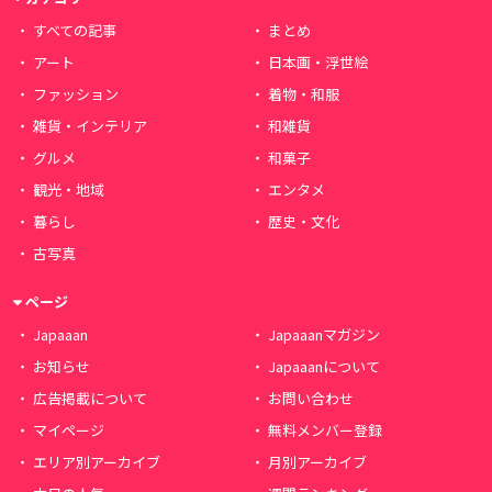
すべての記事
まとめ
アート
日本画・浮世絵
ファッション
着物・和服
雑貨・インテリア
和雑貨
グルメ
和菓子
観光・地域
エンタメ
暮らし
歴史・文化
古写真
ページ
Japaaan
Japaaanマガジン
お知らせ
Japaaanについて
広告掲載について
お問い合わせ
マイページ
無料メンバー登録
エリア別アーカイブ
月別アーカイブ