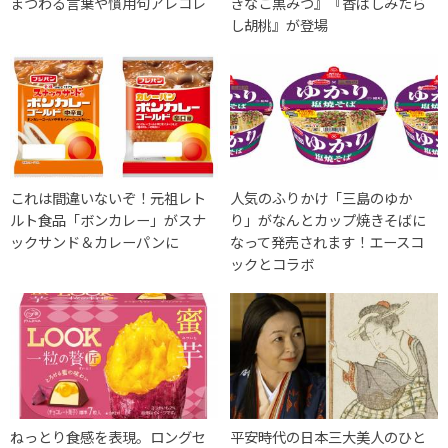
まつわる言葉や慣用句アレコレ
きなこ黒みつ』『香ばしみたら
し胡桃』が登場
これは間違いないぞ！元祖レト
人気のふりかけ「三島のゆか
ルト食品「ボンカレー」がスナ
り」がなんとカップ焼きそばに
ックサンド＆カレーパンに
なって発売されます！エースコ
ックとコラボ
ねっとり食感を表現。ロングセ
平安時代の日本三大美人のひと