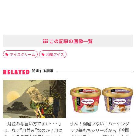
この記事の画像一覧
アイスクリーム
和風アイス
関連する記事
RELATED
「月並みな言い方ですが……」
うん！間違いない！ハーゲンダ
は、なぜ”月並み”なのか？月に
ッツ華もちシリーズから『吟撰