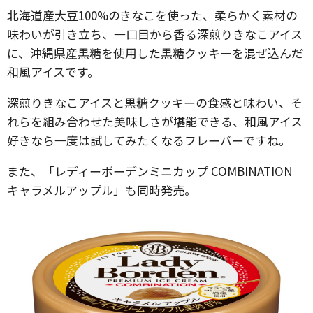
北海道産大豆100%のきなこを使った、柔らかく素材の
味わいが引き立ち、一口目から香る深煎りきなこアイス
に、沖縄県産黒糖を使用した黒糖クッキーを混ぜ込んだ
和風アイスです。
深煎りきなこアイスと黒糖クッキーの食感と味わい、そ
れらを組み合わせた美味しさが堪能できる、和風アイス
好きなら一度は試してみたくなるフレーバーですね。
また、「レディーボーデンミニカップ COMBINATION
キャラメルアップル」も同時発売。