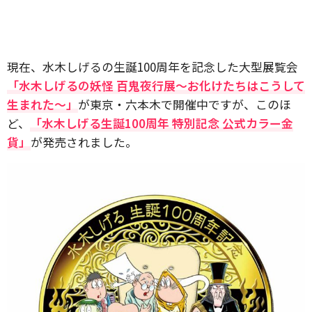
現在、水木しげるの生誕100周年を記念した大型展覧会
「水木しげるの妖怪 百鬼夜行展～お化けたちはこうして
生まれた～」
が東京・六本木で開催中ですが、このほ
ど、
「水木しげる生誕100周年 特別記念 公式カラー金
貨」
が発売されました。