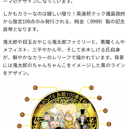
ーマのデザインになっています。
しかもカラーなのは嬉しい限り！英連邦クック諸島政府
から限定100点のみ発行される、純金（.9999）製の記念
貨幣となります。
鬼太郎や目玉おやじら鬼太郎ファミリーと、悪魔くんや
メフィスト、三平やかん平、そして水木しげる氏自身
が、鮮やかなカラーのレリーフで描かれています。背景
には鬼太郎のちゃんちゃんこをイメージした黒のライン
をデザイン。