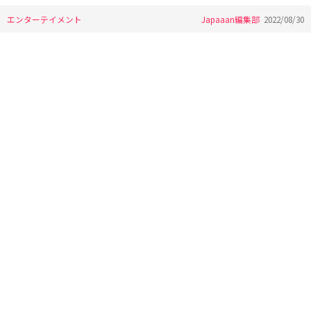
エンターテイメント
Japaaan編集部
2022/08/30