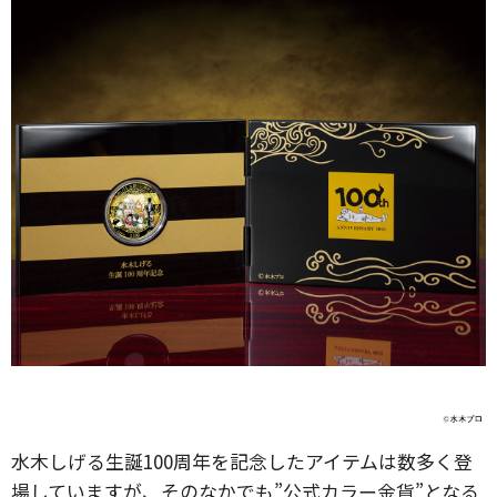
水木しげる生誕100周年を記念したアイテムは数多く登
場していますが、そのなかでも”公式カラー金貨”となる