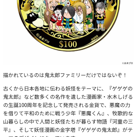
描かれているのは鬼太郎ファミリーだけではないぞ！
古くから日本各地に伝わる妖怪をテーマに、『ゲゲゲの
鬼太郎』など数多くの名作を遺した漫画家・水木しげる
の生誕100周年を記念して発売される金貨で、悪魔の力
を借りて平和のために戦う少年『悪魔くん』、牧歌的な
山暮らしの中で人間と妖怪たちが暮らす物語『河童の三
平』、そして妖怪漫画の金字塔『ゲゲゲの鬼太郎』がテ