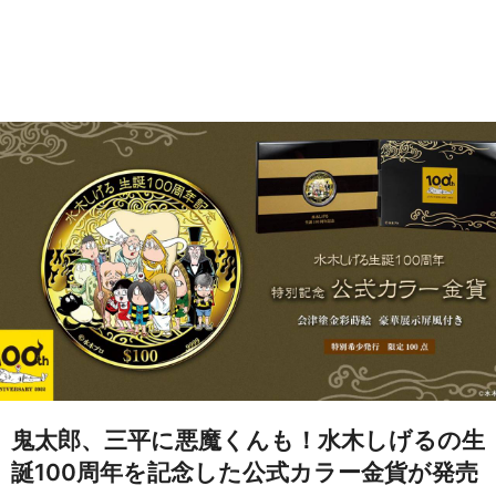
鬼太郎、三平に悪魔くんも！水木しげるの生
誕100周年を記念した公式カラー金貨が発売