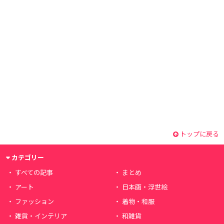
トップに戻る
カテゴリー
すべての記事
まとめ
アート
日本画・浮世絵
ファッション
着物・和服
雑貨・インテリア
和雑貨