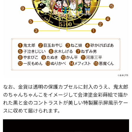
なお、金貨は透明の保護カプセルに封入のうえ、鬼太郎
のちゃんちゃんこをイメージして会津塗金彩蒔絵で描か
れた黒と金のコントラストが美しい特製展示屏風示ケー
スに収めて届けられます。