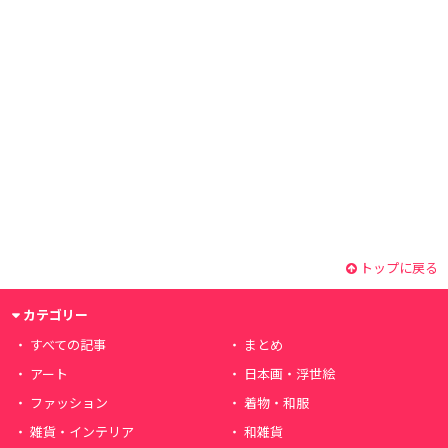
トップに戻る
カテゴリー
すべての記事
まとめ
アート
日本画・浮世絵
ファッション
着物・和服
雑貨・インテリア
和雑貨