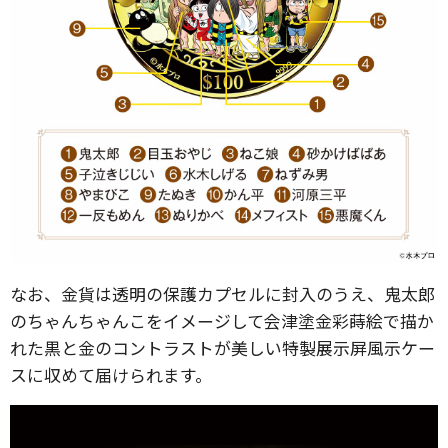
なお、金貨は透明の保護カプセルに封入のうえ、鬼太郎
のちゃんちゃんこをイメージして会津塗金彩蒔絵で描か
れた黒と金のコントラストが美しい特製展示屏風示ケー
スに収めて届けられます。