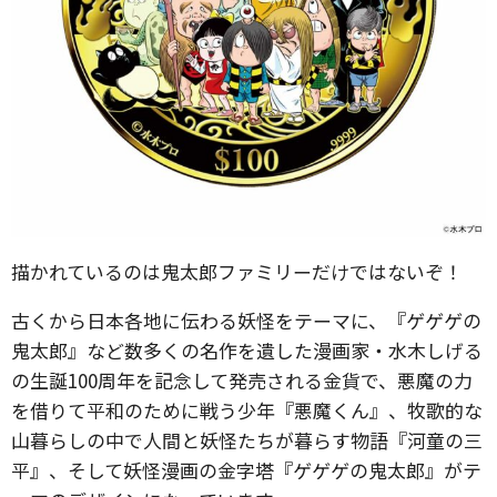
描かれているのは鬼太郎ファミリーだけではないぞ！
古くから日本各地に伝わる妖怪をテーマに、『ゲゲゲの
鬼太郎』など数多くの名作を遺した漫画家・水木しげる
の生誕100周年を記念して発売される金貨で、悪魔の力
を借りて平和のために戦う少年『悪魔くん』、牧歌的な
山暮らしの中で人間と妖怪たちが暮らす物語『河童の三
平』、そして妖怪漫画の金字塔『ゲゲゲの鬼太郎』がテ