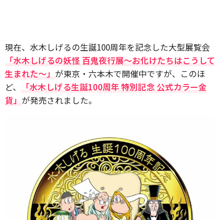
現在、水木しげるの生誕100周年を記念した大型展覧会
「水木しげるの妖怪 百鬼夜行展～お化けたちはこうして
生まれた～」
が東京・六本木で開催中ですが、このほ
ど、
「水木しげる生誕100周年 特別記念 公式カラー金
貨」
が発売されました。