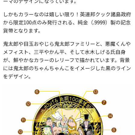
ーマのデザインになっています。
しかもカラーなのは嬉しい限り！英連邦クック諸島政府
から限定100点のみ発行される、純金（.9999）製の記念
貨幣となります。
鬼太郎や目玉おやじら鬼太郎ファミリーと、悪魔くんや
メフィスト、三平やかん平、そして水木しげる氏自身
が、鮮やかなカラーのレリーフで描かれています。背景
には鬼太郎のちゃんちゃんこをイメージした黒のライン
をデザイン。