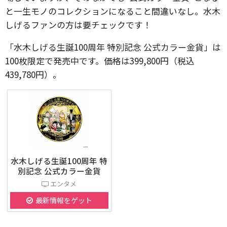
と一生モノのコレクションになること間違いなし。水木
しげるファンの方は要チェックです！
「水木しげる生誕100周年 特別記念 公式カラー金貨」は
100枚限定で発売中です。価格は399,800円（税込
439,780円）。
水木しげる生誕100周年 特
別記念 公式カラー金貨
エンタメ
最新情報をゲット