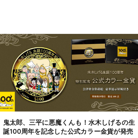
鬼太郎、三平に悪魔くんも！水木しげるの生
誕100周年を記念した公式カラー金貨が発売