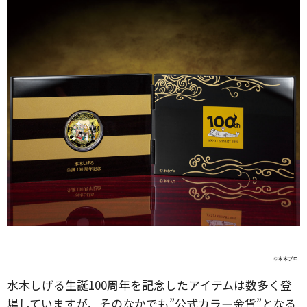
水木しげる生誕100周年を記念したアイテムは数多く登
場していますが、そのなかでも”公式カラー金貨”となる