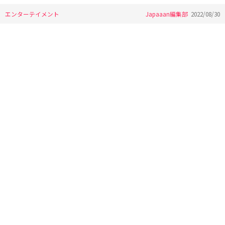
エンターテイメント
Japaaan編集部
2022/08/30