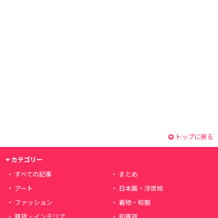
トップに戻る
カテゴリー
すべての記事
まとめ
アート
日本画・浮世絵
ファッション
着物・和服
雑貨・インテリア
和雑貨