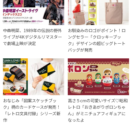
中森明菜、1989年の伝説の野外
お馴染みのロゴがポイント！ロ
ライブが4Kデジタルリマスター
ングセラー「クロッキーブッ
で劇場上映が決定
ク」デザインの超ビッグトート
バッグが発売
おなじみ「図案スケッチブッ
高さ５cmの可愛いサイズ♡昭和
ク」柄のカードケースが発売！
レトロ「おきあがりポロンちゃ
「レトロ文具付録」シリーズ新
ん」がミニチュアフィギュアに
作
なったよ