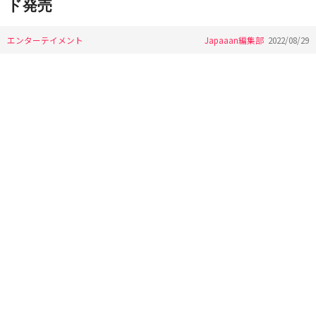
ド発売
エンターテイメント
Japaaan編集部
2022/08/29