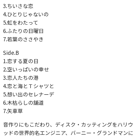
3.ちいさな恋
4.ひとりじゃないの
5.虹をわたって
6.ふたりの日曜日
7.若葉のささやき
Side.B
1.恋する夏の日
2.空いっぱいの幸せ
3.恋人たちの港
4.恋と海とＴシャツと
5.想い出のセレナーデ
6.木枯らしの舗道
7.矢車草
音作りにもこだわり、ディスク・カッティングをハリウ
ッドの世界的名エンジニア、バーニー・グランドマンに