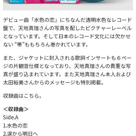
デビュー曲「水色の恋」にちなんだ透明水色なレコード
盤で、天地真理さんの写真を配したピクチャーレーベル
となっています。そして日本のレコード文化には欠かせ
ない “帯”ももちろん巻かれています。
また、ジャケットに封入される歌詞インサートも６ペー
ジの片観音仕様となっており、天地真理さんの貴重な写
真が盛り込まれています。また天地真理さん本人および
太田裕美さんからのメッセージも特別掲載。
収録曲はこちら。
＜収録曲＞
Side.A
1.水色の恋
2.涙から明日へ