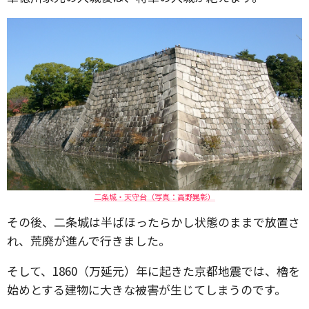
二条城・天守台（写真：高野晃彰）
その後、二条城は半ばほったらかし状態のままで放置さ
れ、荒廃が進んで行きました。
そして、1860（万延元）年に起きた京都地震では、櫓を
始めとする建物に大きな被害が生じてしまうのです。