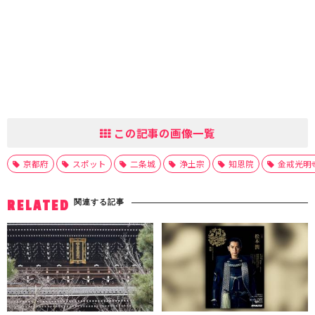
この記事の画像一覧
京都府
スポット
二条城
浄土宗
知恩院
金戒光明
関連する記事
RELATED