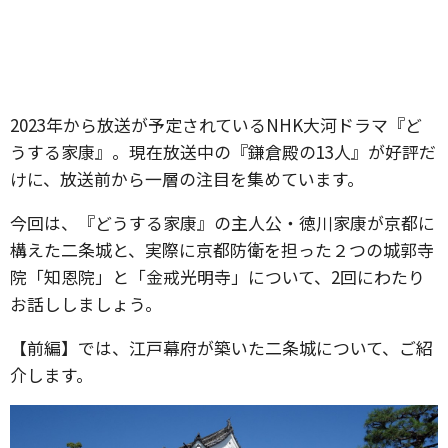
2023年から放送が予定されているNHK大河ドラマ『ど
うする家康』。現在放送中の『鎌倉殿の13人』が好評だ
けに、放送前から一層の注目を集めています。
今回は、『どうする家康』の主人公・徳川家康が京都に
構えた二条城と、実際に京都防衛を担った２つの城郭寺
院「知恩院」と「金戒光明寺」について、2回にわたり
お話ししましょう。
【前編】では、江戸幕府が築いた二条城について、ご紹
介します。