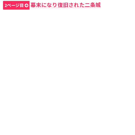
幕末になり復旧された二条城
2ページ目