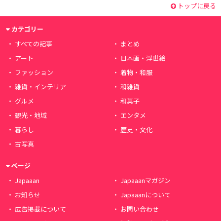
トップに戻る
カテゴリー
すべての記事
まとめ
アート
日本画・浮世絵
ファッション
着物・和服
雑貨・インテリア
和雑貨
グルメ
和菓子
観光・地域
エンタメ
暮らし
歴史・文化
古写真
ページ
Japaaan
Japaaanマガジン
お知らせ
Japaaanについて
広告掲載について
お問い合わせ