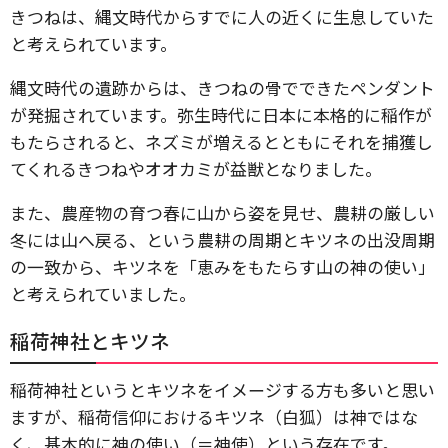
きつねは、縄文時代からすでに人の近くに生息していた
と考えられています。
縄文時代の遺跡からは、きつねの骨でできたペンダント
が発掘されています。弥生時代に日本に本格的に稲作が
もたらされると、ネズミが増えるとともにそれを捕獲し
てくれるきつねやオオカミが益獣となりました。
また、農産物の育つ春に山から姿を見せ、農耕の厳しい
冬には山へ戻る、という農耕の周期とキツネの出没周期
の一致から、キツネを「恵みをもたらす山の神の使い」
と考えられていました。
稲荷神社とキツネ
稲荷神社というとキツネをイメージする方も多いと思い
ますが、稲荷信仰におけるキツネ（白狐）は神ではな
く、基本的に神の使い（＝神使）という存在です。