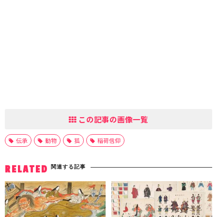
この記事の画像一覧
伝承
動物
狐
稲荷信仰
関連する記事
RELATED