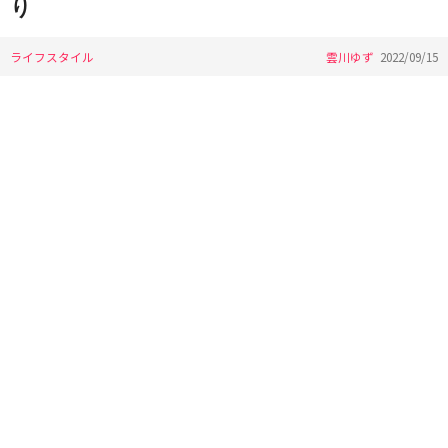
り
ライフスタイル
雲川ゆず
2022/09/15