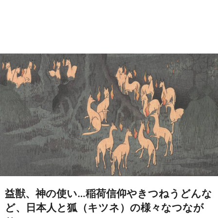
益獣、神の使い…稲荷信仰やきつねうどんな
ど、日本人と狐（キツネ）の様々なつなが