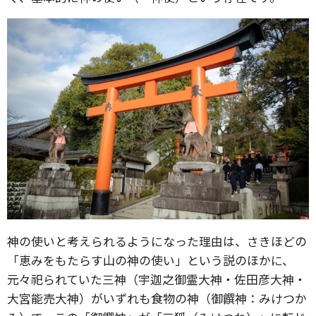
神の使いと考えられるようになった理由は、さきほどの
「恵みをもたらす山の神の使い」という説のほかに、
元々祀られていた三神（宇迦之御霊大神・佐田彦大神・
大宮能売大神）がいずれも食物の神（御饌神：みけつか