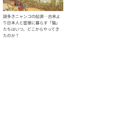
謎多きニャンコの起源…古来よ
り日本人と密接に暮らす「猫」
たちはいつ、どこからやってき
たのか？