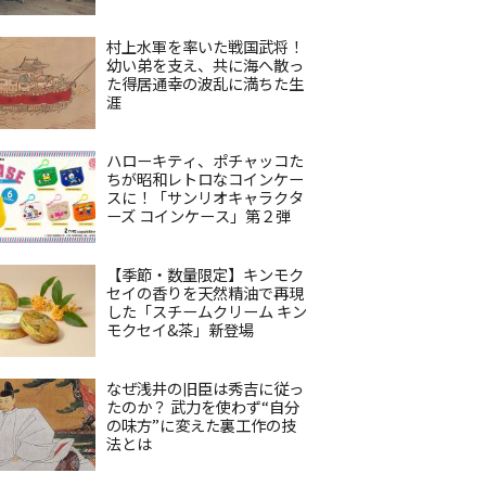
村上水軍を率いた戦国武将！
幼い弟を支え、共に海へ散っ
た得居通幸の波乱に満ちた生
涯
ハローキティ、ポチャッコた
ちが昭和レトロなコインケー
スに！「サンリオキャラクタ
ーズ コインケース」第２弾
【季節・数量限定】キンモク
セイの香りを天然精油で再現
した「スチームクリーム キン
モクセイ&茶」新登場
なぜ浅井の旧臣は秀吉に従っ
たのか？ 武力を使わず“自分
の味方”に変えた裏工作の技
法とは