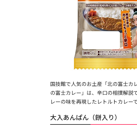
国技館で人気のお土産「北の富士カ
の富士カレー」は、辛口の相撲解説
レーの味を再現したレトルトカレー
大入あんぱん（餅入り）