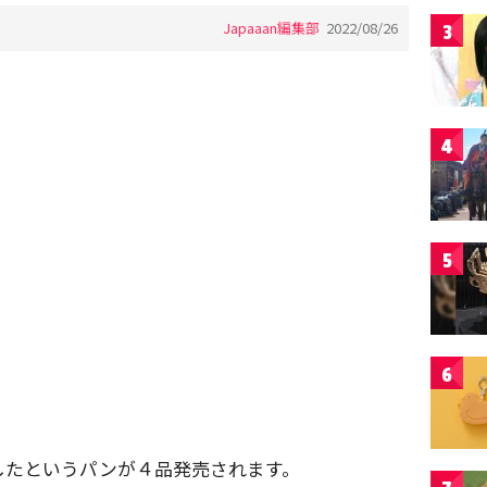
Japaaan編集部
2022/08/26
3
4
5
6
したというパンが４品発売されます。