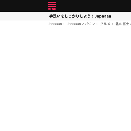
手洗いをしっかりしよう！Japaaan
Japaaan
Japaaanマガジン
グルメ
北の富士