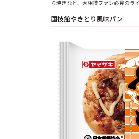
ら焼きなど、大相撲ファン必見のラ
国技館やきとり風味パン