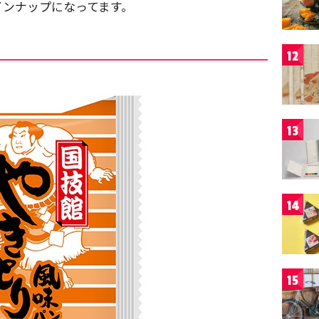
インナップになってます。
12
13
14
15