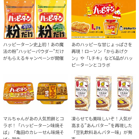
ハッピーターン史上初！あの魔
あのハッピーな甘じょっぱさを
法の粉”ハッピーパウダー”だけ
再現！ローソン「からあげク
がもらえるキャンペーンが開催
ン」や「Lチキ」など6品がハッ
ピーターンとコラボ
マルちゃんがあの人気煎餅とコ
凍らせても美味しいぞ！人気が
ラボ！「ハッピーターン味焼そ
高まる”あんバター”を再現した
ば」「亀田のカレーせん味焼そ
「豆乳飲料あんバター味」が発
ば」誕生
売