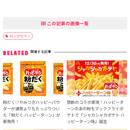
この記事の画像一覧
ロングセラー
関連する記事
RELATED
粉だく♡やみつきハッピーパウ
禁断のコラボ実現！ハッピータ
ダーが通常よりもたっぷりつい
ーンのあの粉をマックフライポ
た「粉だく ハッピーターン」が
テトで『シャカシャカポテト ハ
新発売！
ッピーターン味』誕生