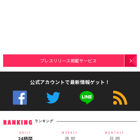
プレスリリース掲載サービス
公式アカウントで最新情報ゲット！
ランキング
RANKING
DAILY
WEEKLY
MONTHLY
24時間
週 間
月 間