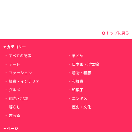
トップに戻る
カテゴリー
すべての記事
まとめ
アート
日本画・浮世絵
ファッション
着物・和服
雑貨・インテリア
和雑貨
グルメ
和菓子
観光・地域
エンタメ
暮らし
歴史・文化
古写真
ページ