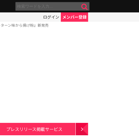
ログイン
メンバー登録
ーターン味から揚げ粉』新発売
プレスリリース掲載サービス