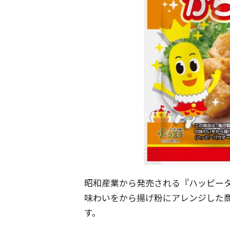
昭和産業から発売される『ハッピータ
味わいをから揚げ粉にアレンジした
す。