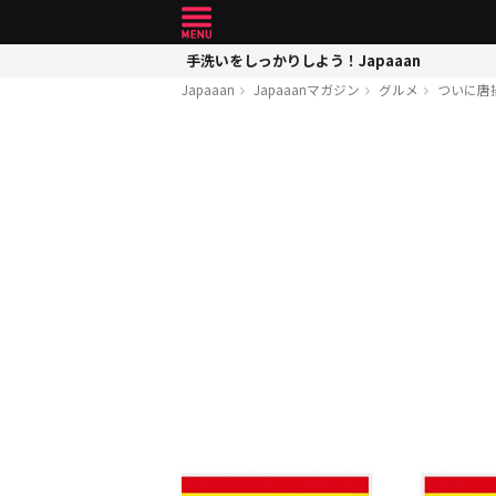
手洗いをしっかりしよう！Japaaan
Japaaan
Japaaanマガジン
グルメ
ついに唐