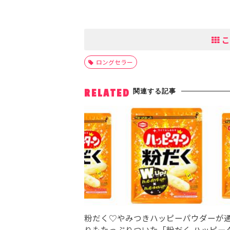
こ
ロングセラー
関連する記事
RELATED
粉だく♡やみつきハッピーパウダーが
りもたっぷりついた「粉だく ハッピー