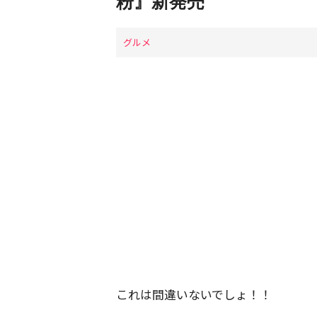
粉』新発売
グルメ
これは間違いないでしょ！！