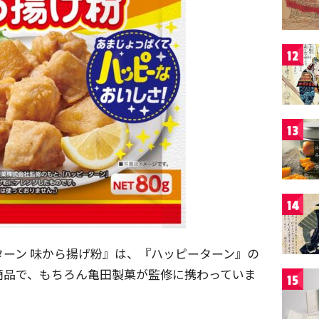
12
13
14
ーン 味から揚げ粉』は、『ハッピーターン』の
商品で、もちろん亀田製菓が監修に携わっていま
15