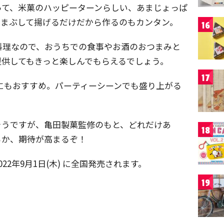
って、米菓のハッピーターンらしい、あまじょっぱ
、まぶして揚げるだけだから作るのもカンタン。
16
料理なので、おうちでの食事やお酒のおつまみと
提供してもきっと楽しんでもらえるでしょう。
17
にもおすすめ。パーティーシーンでも盛り上がる
そうですが、亀田製菓監修のもと、どれだけあ
18
るか、期待が高まるぞ！
2年9月1日(木) に全国発売されます。
19