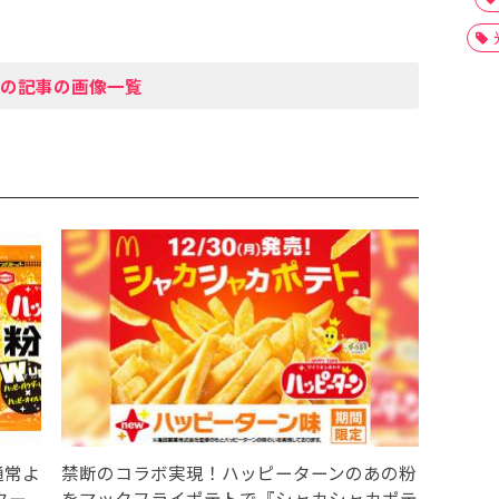
の記事の画像一覧
通常よ
禁断のコラボ実現！ハッピーターンのあの粉
ター
をマックフライポテトで『シャカシャカポテ