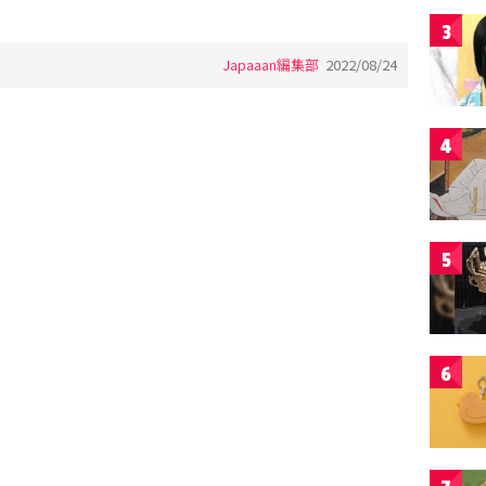
3
Japaaan編集部
2022/08/24
4
5
6