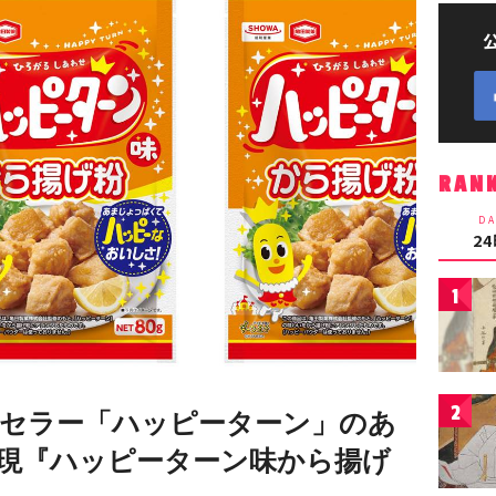
RAN
DA
2
1
2
セラー「ハッピーターン」のあ
再現『ハッピーターン味から揚げ