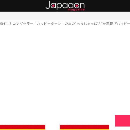
揚げに！ロングセラー「ハッピーターン」のあの”あまじょっぱさ”を再現『ハッピ