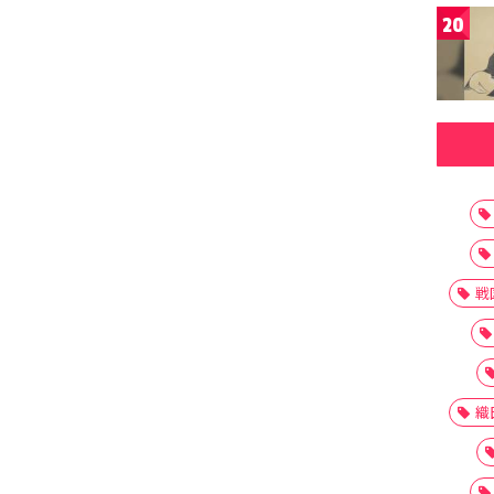
20
戦
織