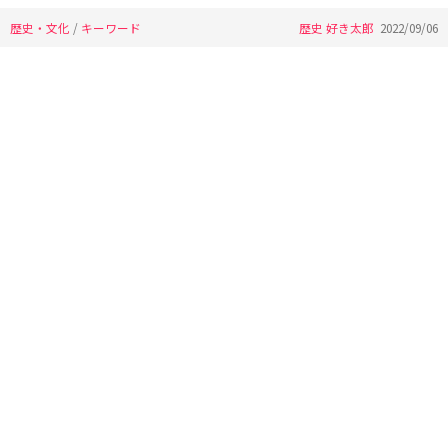
歴史・文化
/
キーワード
歴史 好き太郎
2022/09/06