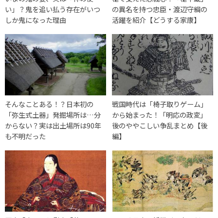
い」？鬼を追い払う存在がいつ
の異名を持つ忠臣・渡辺守綱の
しか鬼になった理由
活躍を紹介【どうする家康】
そんなことある！？日本初の
戦国時代は「椅子取りゲーム」
「弥生式土器」発掘場所は…分
から始まった！「明応の政変」
からない？実は出土場所は90年
後のややこしい争乱まとめ【後
も不明だった
編】