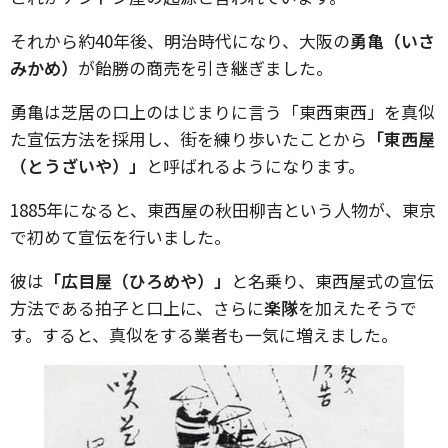
それから約40年後、明治時代になり、大阪の
勇亀（いさ
みかめ）
が飴勝の商売を引き継ぎました。
勇亀は芝居の口上のはじまりに言う「東西東西」を真似
た宣伝方法を採用し、街を練り歩いたことから
「東西屋
（とうざいや）」
と呼ばれるようになります。
1885年になると、東西屋の秋田柳吉という人物が、東京
で初めて宣伝を行いました。
彼は
「広目屋（ひろめや）」
と名乗り、東西屋式の宣伝
方法である拍子と口上に、さらに
楽隊
を加えたそうで
す。すると、真似をする業者も一気に増えました。