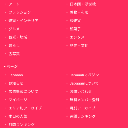
アート
日本画・浮世絵
ファッション
着物・和服
雑貨・インテリア
和雑貨
グルメ
和菓子
観光・地域
エンタメ
暮らし
歴史・文化
古写真
ページ
Japaaan
Japaaanマガジン
お知らせ
Japaaanについて
広告掲載について
お問い合わせ
マイページ
無料メンバー登録
エリア別アーカイブ
月別アーカイブ
本日の人気
週間ランキング
月間ランキング