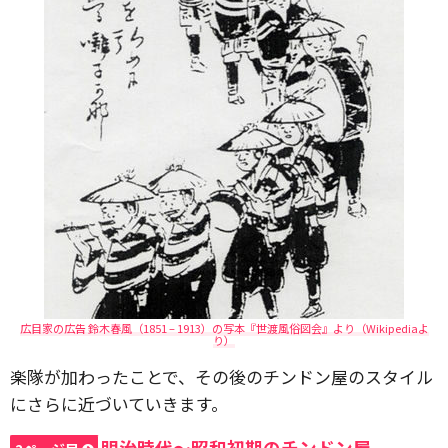
広目家の広告 鈴木春風（1851 – 1913）の写本『世渡風俗図会』より（Wikipediaよ
り）
楽隊が加わったことで、その後のチンドン屋のスタイル
にさらに近づいていきます。
明治時代～昭和初期のチンドン屋