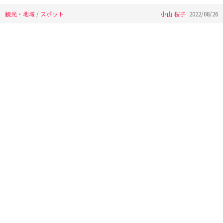
観光・地域
/
スポット
小山 桜子
2022/08/26