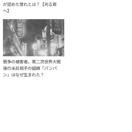
が認めた誉れとは？【光る君
へ】
戦争の被害者。第二次世界大戦
後の米兵相手の娼婦「パンパ
ン」はなぜ生まれた？