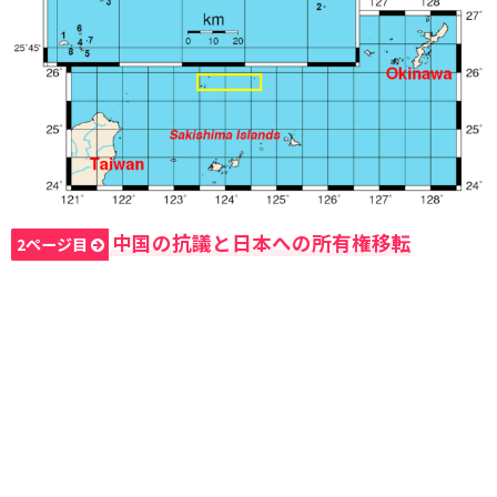
中国の抗議と日本への所有権移転
2ページ目