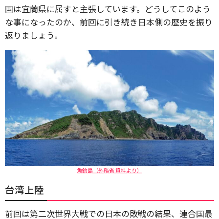
国は宜蘭県に属すと主張しています。どうしてこのよう
な事になったのか、前回に引き続き日本側の歴史を振り
返りましょう。
魚釣島（外務省 資料より）
台湾上陸
前回は第二次世界大戦での日本の敗戦の結果、連合国最