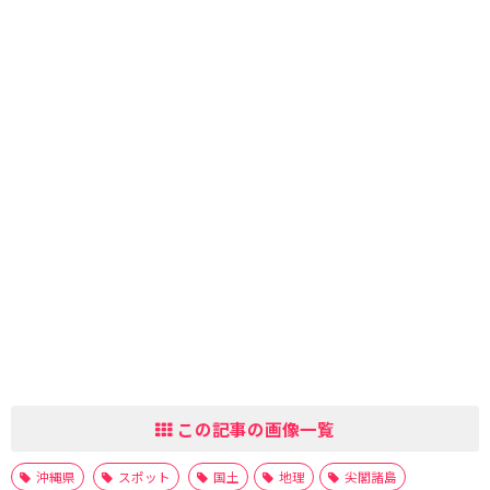
この記事の画像一覧
沖縄県
スポット
国土
地理
尖閣諸島