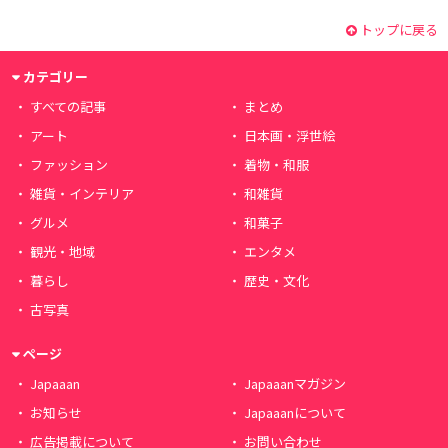
トップに戻る
カテゴリー
すべての記事
まとめ
アート
日本画・浮世絵
ファッション
着物・和服
雑貨・インテリア
和雑貨
グルメ
和菓子
観光・地域
エンタメ
暮らし
歴史・文化
古写真
ページ
Japaaan
Japaaanマガジン
お知らせ
Japaaanについて
広告掲載について
お問い合わせ