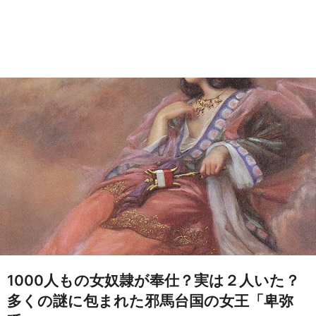
1000人もの女奴隷が奉仕？実は２人いた？
多くの謎に包まれた邪馬台国の女王「卑弥