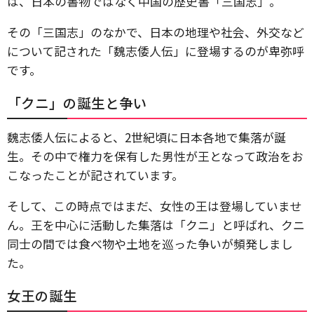
は、日本の書物ではなく中国の歴史書「三国志」。
その「三国志」のなかで、日本の地理や社会、外交など
について記された「魏志倭人伝」に登場するのが卑弥呼
です。
「クニ」の誕生と争い
魏志倭人伝によると、2世紀頃に日本各地で集落が誕
生。その中で権力を保有した男性が王となって政治をお
こなったことが記されています。
そして、この時点ではまだ、女性の王は登場していませ
ん。王を中心に活動した集落は「クニ」と呼ばれ、クニ
同士の間では食べ物や土地を巡った争いが頻発しまし
た。
女王の誕生