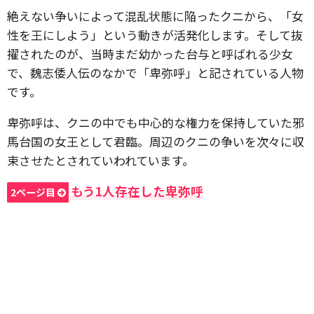
絶えない争いによって混乱状態に陥ったクニから、「女
性を王にしよう」という動きが活発化します。そして抜
擢されたのが、当時まだ幼かった台与と呼ばれる少女
で、魏志倭人伝のなかで「卑弥呼」と記されている人物
です。
卑弥呼は、クニの中でも中心的な権力を保持していた邪
馬台国の女王として君臨。周辺のクニの争いを次々に収
束させたとされていわれています。
もう1人存在した卑弥呼
2ページ目