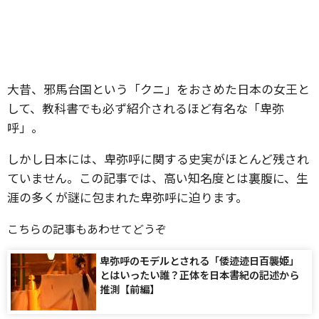
大昔、邪馬台国という「クニ」をおさめた日本の女王と
して、教科書でも必ず紹介されるほど有名な「卑弥
呼」。
しかし日本には、卑弥呼に関する史実がほとんど残され
ていません。この記事では、高い知名度とは裏腹に、生
涯の多くが謎に包まれた卑弥呼に迫ります。
こちらの記事もあわせてどうぞ
卑弥呼のモデルとされる「倭迹迹日百襲姫」
とはいったい誰？正体を日本書紀の記述から
推測【前編】