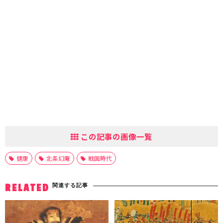
この記事の画像一覧
健康
北条幻庵
戦国時代
関連する記事
RELATED