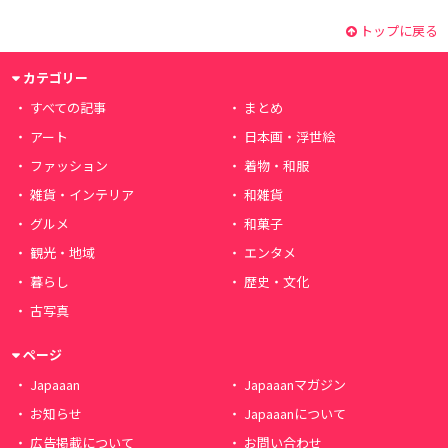
トップに戻る
カテゴリー
すべての記事
まとめ
アート
日本画・浮世絵
ファッション
着物・和服
雑貨・インテリア
和雑貨
グルメ
和菓子
観光・地域
エンタメ
暮らし
歴史・文化
古写真
ページ
Japaaan
Japaaanマガジン
お知らせ
Japaaanについて
広告掲載について
お問い合わせ