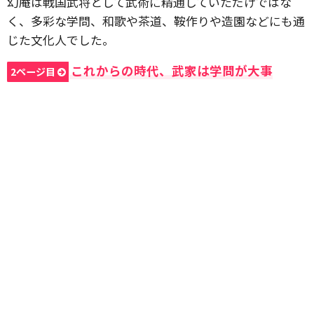
幻庵は戦国武将として武術に精通していただけではな
く、多彩な学問、和歌や茶道、鞍作りや造園などにも通
じた文化人でした。
これからの時代、武家は学問が大事
2ページ目