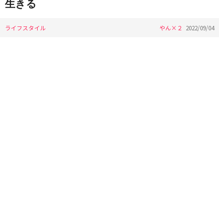
生きる
ライフスタイル
やん×２
2022/09/04