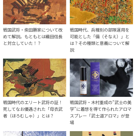
戦国武将・柴田勝家について改
戦国時代、兵種別の部隊運用を
めて解説。もともとは織田信長
可能とした「備（そなえ）」と
と対立していた！？
は？その種類と意義について解
説
戦国時代のエリート武将の証！
戦国武将・木村重成の”武士の美
死してなお優遇された「母衣武
学”に着想を得て作られたアロマ
者（ほろむしゃ）」とは？
スプレー「武士道アロマ」が登
場