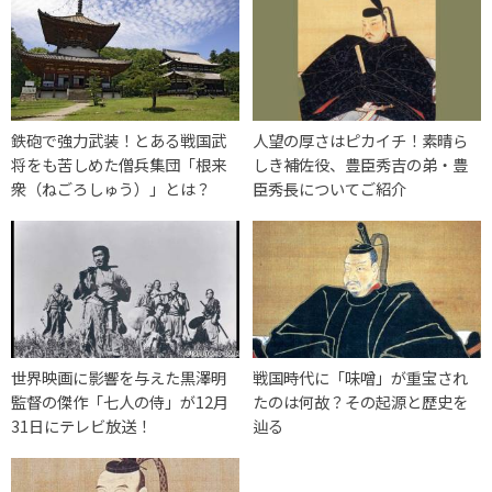
鉄砲で強力武装！とある戦国武
人望の厚さはピカイチ！素晴ら
将をも苦しめた僧兵集団「根来
しき補佐役、豊臣秀吉の弟・豊
衆（ねごろしゅう）」とは？
臣秀長についてご紹介
世界映画に影響を与えた黒澤明
戦国時代に「味噌」が重宝され
監督の傑作「七人の侍」が12月
たのは何故？その起源と歴史を
31日にテレビ放送！
辿る