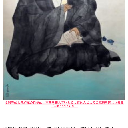
祐泉寺蔵北条幻庵の肖像画 書籍を携えている姿に文化人としての威厳を感じさせる
（wikipediaより）