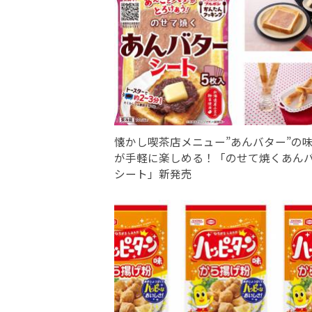
懐かし喫茶店メニュー”あんバター”の
が手軽に楽しめる！「のせて焼くあん
シート」新発売