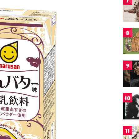
7
8
9
10
11