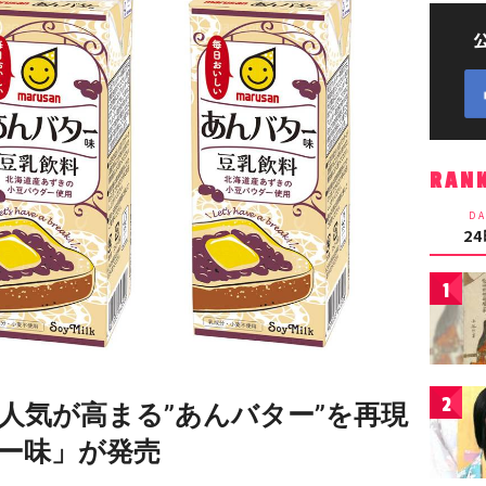
RAN
DA
2
1
2
人気が高まる”あんバター”を再現
ー味」が発売