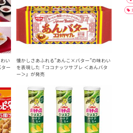
味わい
懐かしさあふれる”あんこ×バター”の味わい
バター
を表現した『ココナッツサブレ ＜あんバタ
ー＞』が発売