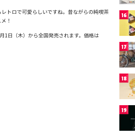
もレトロで可愛らしいですね。昔ながらの純喫茶
16
スメ！
9月1日（木）から全国発売されます。価格は
17
18
19