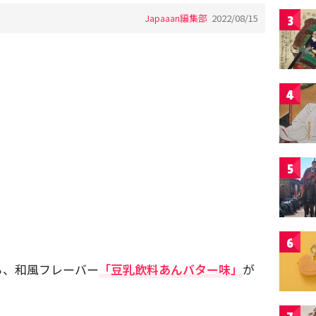
Japaaan編集部
2022/08/15
3
4
5
6
ら、和風フレーバー
「豆乳飲料あんバター味」
が