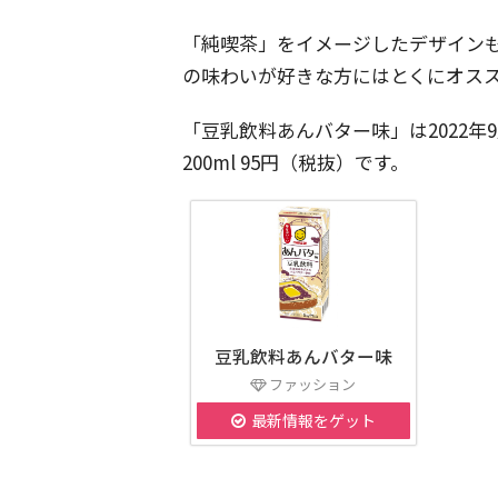
「純喫茶」をイメージしたデザイン
の味わいが好きな方にはとくにオス
「豆乳飲料あんバター味」は2022年
200ml 95円（税抜）です。
豆乳飲料あんバター味
ファッション
最新情報をゲット