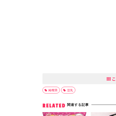
こ
純喫茶
豆乳
関連する記事
RELATED