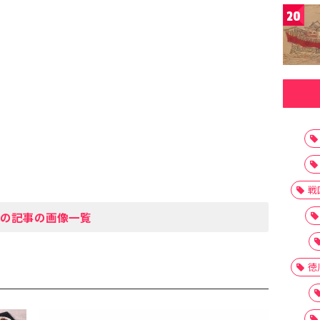
20
戦
の記事の画像一覧
徳