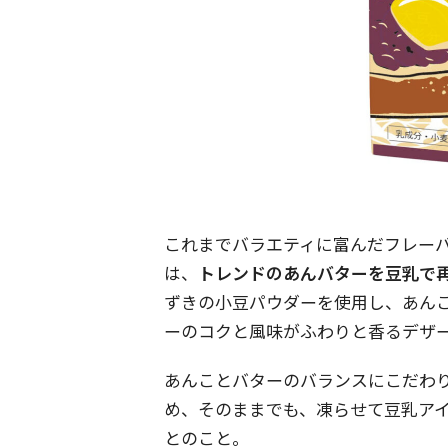
これまでバラエティに富んだフレー
は、
トレンドのあんバターを豆乳で
ずきの小豆パウダーを使用し、あん
ーのコクと風味がふわりと香るデザ
あんことバターのバランスにこだわ
め、そのままでも、凍らせて豆乳ア
とのこと。