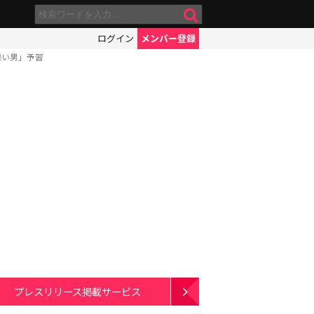
ログイン
メンバー登録
悪い男」予習
プレスリリース掲載サービス