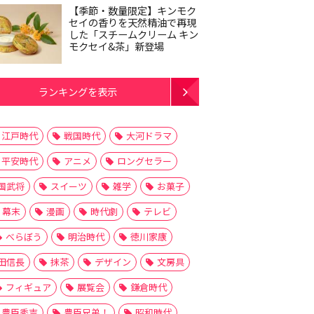
【季節・数量限定】キンモク
セイの香りを天然精油で再現
した「スチームクリーム キン
モクセイ&茶」新登場
ランキングを表示
江戸時代
戦国時代
大河ドラマ
平安時代
アニメ
ロングセラー
国武将
スイーツ
雑学
お菓子
幕末
漫画
時代劇
テレビ
べらぼう
明治時代
徳川家康
田信長
抹茶
デザイン
文房具
フィギュア
展覧会
鎌倉時代
豊臣秀吉
豊臣兄弟！
昭和時代