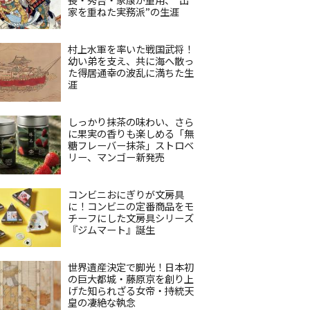
家を重ねた実務派”の生涯
村上水軍を率いた戦国武将！
幼い弟を支え、共に海へ散っ
た得居通幸の波乱に満ちた生
涯
しっかり抹茶の味わい、さら
に果実の香りも楽しめる「無
糖フレーバー抹茶」ストロベ
リー、マンゴー新発売
コンビニおにぎりが文房具
に！コンビニの定番商品をモ
チーフにした文房具シリーズ
『ジムマート』誕生
世界遺産決定で脚光！日本初
の巨大都城・藤原京を創り上
げた知られざる女帝・持統天
皇の凄絶な執念