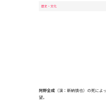
歴史・文化
阿野全成
（演：新納慎也）の死によ
望。