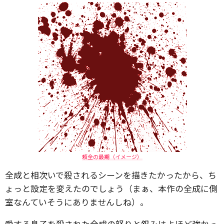
頼全の最期（イメージ）
全成と相次いで殺されるシーンを描きたかったから、ち
ょっと設定を変えたのでしょう（まぁ、本作の全成に側
室なんていそうにありませんしね）。
愛する息子を殺された全成の怒りと怨みはよほど強かっ