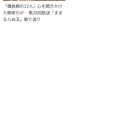
「鎌倉殿の13人」心を開きかけ
た頼家だが…第29回放送「まま
ならぬ玉」振り返り