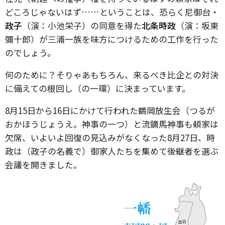
どころじゃないはず……ということは、恐らく尼御台・
政子
（演：小池栄子）の同意を得た
北条時政
（演：坂東
彌十郎）が三浦一族を味方につけるための工作を行った
のでしょう。
何のために？そりゃあもちろん、来るべき比企との対決
に備えての根回し（の一環）に決まっています。
8月15日から16日にかけて行われた鶴岡放生会（つるが
おかほうじょうえ。神事の一つ）と流鏑馬神事も頼家は
欠席、いよいよ回復の見込みがなくなった8月27日、時
政は（政子の名義で）御家人たちを集めて後継者を選ぶ
会議を開きました。