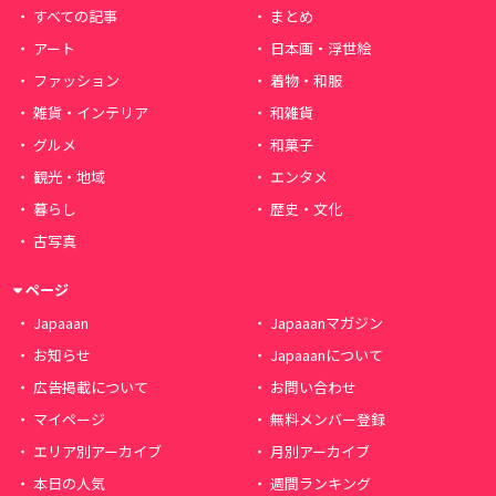
すべての記事
まとめ
アート
日本画・浮世絵
ファッション
着物・和服
雑貨・インテリア
和雑貨
グルメ
和菓子
観光・地域
エンタメ
暮らし
歴史・文化
古写真
ページ
Japaaan
Japaaanマガジン
お知らせ
Japaaanについて
広告掲載について
お問い合わせ
マイページ
無料メンバー登録
エリア別アーカイブ
月別アーカイブ
本日の人気
週間ランキング