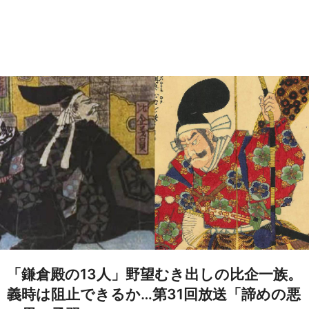
「鎌倉殿の13人」野望むき出しの比企一族。
義時は阻止できるか…第31回放送「諦めの悪