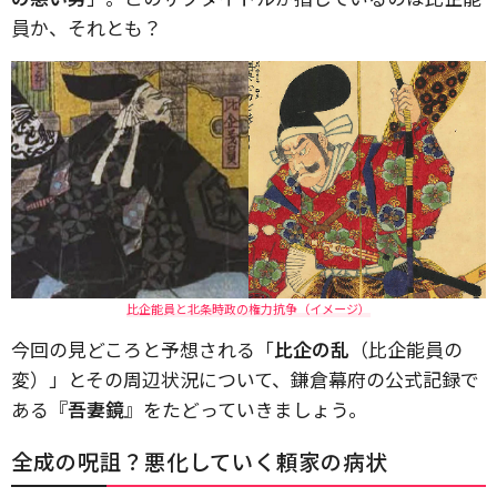
員か、それとも？
比企能員と北条時政の権力抗争（イメージ）
今回の見どころと予想される「
比企の乱
（比企能員の
変）」とその周辺状況について、鎌倉幕府の公式記録で
ある『
吾妻鏡
』をたどっていきましょう。
全成の呪詛？悪化していく頼家の病状