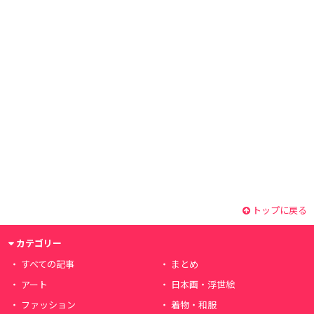
トップに戻る
カテゴリー
すべての記事
まとめ
アート
日本画・浮世絵
ファッション
着物・和服