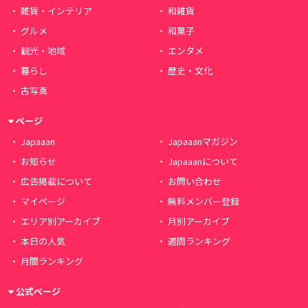
雑貨・インテリア
和雑貨
グルメ
和菓子
観光・地域
エンタメ
暮らし
歴史・文化
古写真
ページ
Japaaan
Japaaanマガジン
お知らせ
Japaaanについて
広告掲載について
お問い合わせ
マイページ
無料メンバー登録
エリア別アーカイブ
月別アーカイブ
本日の人気
週間ランキング
月間ランキング
公式ページ