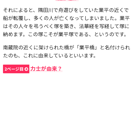
それによると、隅田川で舟遊びをしていた業平の近くで
船が転覆し、多くの人が亡くなってしまいました。業平
はその人々を弔うべく塚を築き、法華経を写経して塚に
納めます。この塚こそが業平塚である、というのです。
南蔵院の近くに架けられた橋が「業平橋」と名付けられ
たのも、これに由来しているといいます。
力士が由来？
2ページ目