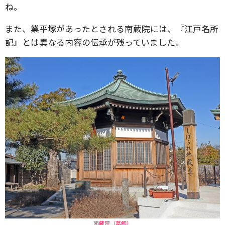
ね。
また、業平塚があったとされる南蔵院には、『江戸名所
記』とは異なる内容の伝承が残っていました。
南蔵院（葛飾）