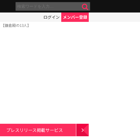
ログイン
メンバー登録
【鎌倉殿の13人】
プレスリリース掲載サービス