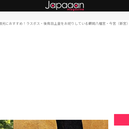
観光におすすめ！ラスボス・後鳥羽上皇をお祀りしている鶴岡八幡宮・今宮（新宮）