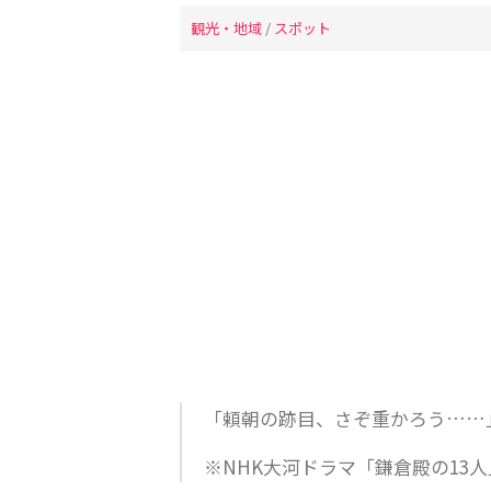
観光・地域
/
スポット
「頼朝の跡目、さぞ重かろう……
※NHK大河ドラマ「鎌倉殿の13