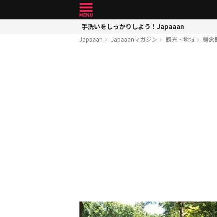
手洗いをしっかりしよう！Japaaan
Japaaan
Japaaanマガジン
観光・地域
鎌倉