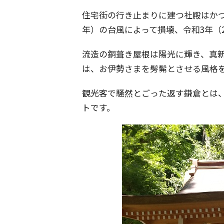
住宅街の行き止まりに建つ社殿はかつ
年）の台風によって損壊、令和3年（
流造の銅葺き屋根は陽光に輝き、真
は、お伊勢さまを髣髴とさせる風格
観光客で騒然とごった返す鎌倉とは
トです。