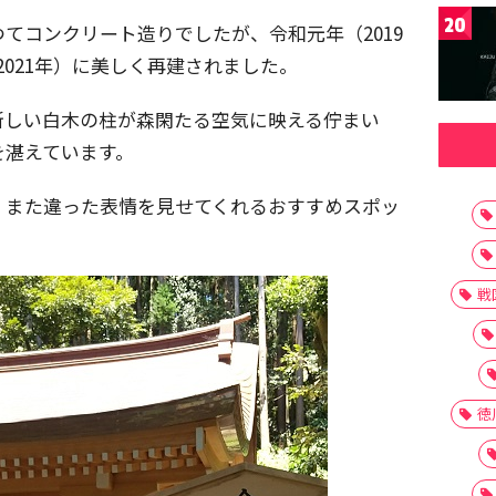
20
てコンクリート造りでしたが、令和元年（2019
2021年）に美しく再建されました。
新しい白木の柱が森閑たる空気に映える佇まい
を湛えています。
、また違った表情を見せてくれるおすすめスポッ
戦
徳