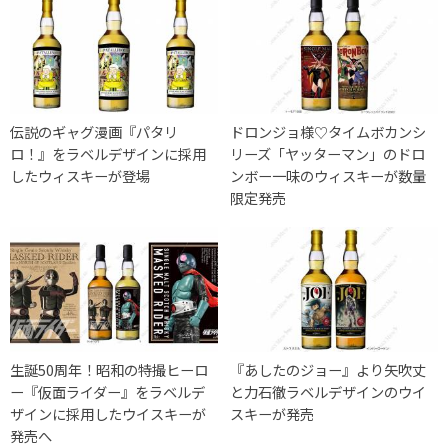
伝説のギャグ漫画『パタリ
ドロンジョ様♡タイムボカンシ
ロ！』をラベルデザインに採用
リーズ「ヤッターマン」のドロ
したウィスキーが登場
ンボー一味のウィスキーが数量
限定発売
生誕50周年！昭和の特撮ヒーロ
『あしたのジョー』より矢吹丈
ー『仮面ライダー』をラベルデ
と力石徹ラベルデザインのウイ
ザインに採用したウイスキーが
スキーが発売
発売へ