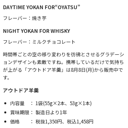
DAYTIME YOKAN FOR“OYATSU”
フレーバー：焼き芋
NIGHT YOKAN FOR WHISKY
フレーバー：ミルクチョコレート
時間帯ごとの空の移り変わりを彷彿とさせるグラデーシ
ョンデザインも素敵ですね。携帯しているだけで気持ち
が上がる「アウトドア羊羹」は8月8日(月)から販売中で
す。
アウトドア羊羹
内容量 ： 1袋(55g×2本、53g×1本)
賞味期限： 製造日より1年
価格 ： 税抜1,350円、税込1,458円