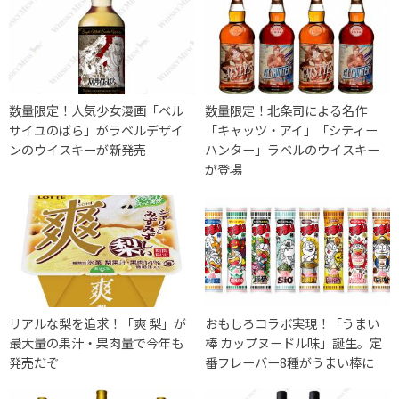
数量限定！人気少女漫画「ベル
数量限定！北条司による名作
サイユのばら」がラベルデザイ
「キャッツ・アイ」「シティー
ンのウイスキーが新発売
ハンター」ラベルのウイスキー
が登場
リアルな梨を追求！「爽 梨」が
おもしろコラボ実現！「うまい
最大量の果汁・果肉量で今年も
棒 カップヌードル味」誕生。定
発売だぞ
番フレーバー8種がうまい棒に