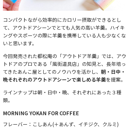
コンパクトながら効率的にカロリー摂取ができるとし
て、アウトドアシーンでとても人気の高い羊羹。ハイキ
ングやスポーツの際に羊羹を携帯している人も少なくな
いと思います。
今回発売された都松庵の「アウトドア羊羹」では、アウ
トドアのプロである「風街道具店」の知見と、長年培っ
てきたあんこ屋としてのノウハウを活かし、
朝・日中・
晩それぞれのアウトドアシーンで楽しめる羊羹
を提案。
ラインナップは朝・日中・晩、それぞれにあった３種
類。
MORNING YOKAN FOR COFFEE
フレーバー：こしあん(＋あんず、イチジク、クルミ)