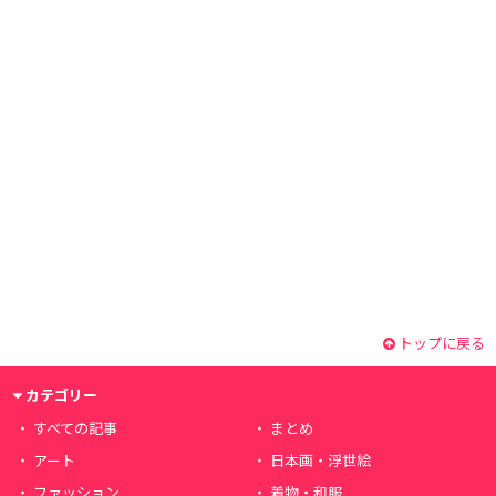
トップに戻る
カテゴリー
すべての記事
まとめ
アート
日本画・浮世絵
ファッション
着物・和服