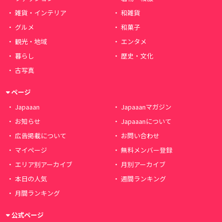
雑貨・インテリア
和雑貨
グルメ
和菓子
観光・地域
エンタメ
暮らし
歴史・文化
古写真
ページ
Japaaan
Japaaanマガジン
お知らせ
Japaaanについて
広告掲載について
お問い合わせ
マイページ
無料メンバー登録
エリア別アーカイブ
月別アーカイブ
本日の人気
週間ランキング
月間ランキング
公式ページ