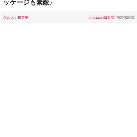
ッケージも素敵♪
グルメ
/
和菓子
Japaaan編集部
2022/08/09