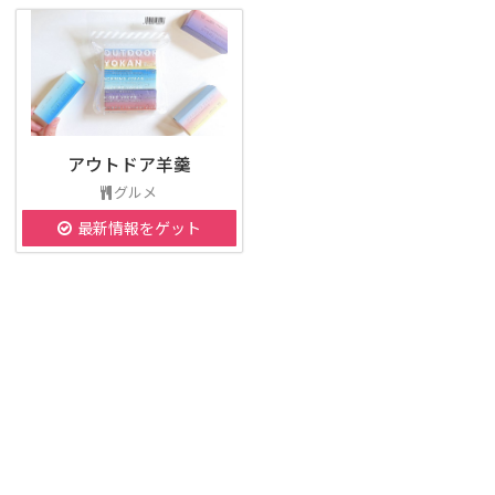
アウトドア羊羹
グルメ
最新情報をゲット