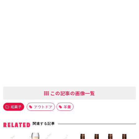
この記事の画像一覧
和菓子
アウトドア
羊羹
関連する記事
RELATED