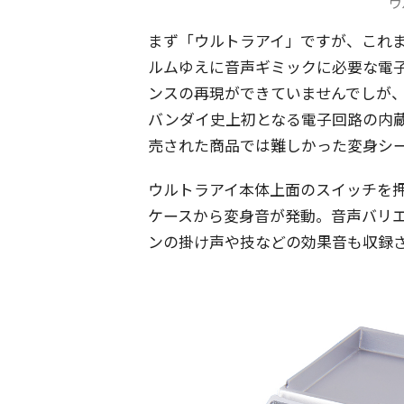
ウ
まず「ウルトラアイ」ですが、これ
ルムゆえに音声ギミックに必要な電
ンスの再現ができていませんでしが
バンダイ史上初となる電子回路の内
売された商品では難しかった変身シ
ウルトラアイ本体上面のスイッチを
ケースから変身音が発動。音声バリ
ンの掛け声や技などの効果音も収録