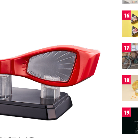
16
17
18
19