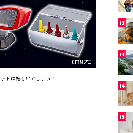
12
13
セットは嬉しいでしょう！
14
15