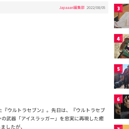
Japaaan編集部
2022/08/05
3
4
5
6
迎えた『ウルトラセブン』。先日は、『ウルトラセブ
ンの武器「アイスラッガー」を忠実に再現した癒
しましたが、