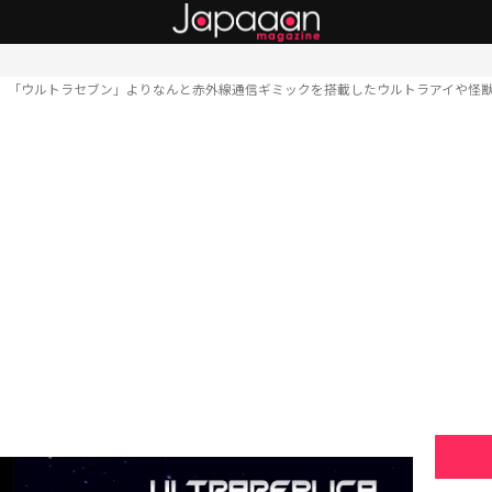
「ウルトラセブン」よりなんと赤外線通信ギミックを搭載したウルトラアイや怪