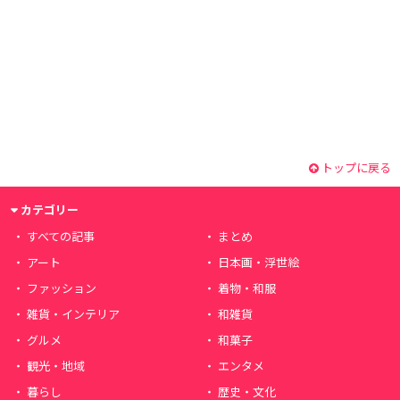
トップに戻る
カテゴリー
すべての記事
まとめ
アート
日本画・浮世絵
ファッション
着物・和服
雑貨・インテリア
和雑貨
グルメ
和菓子
観光・地域
エンタメ
暮らし
歴史・文化