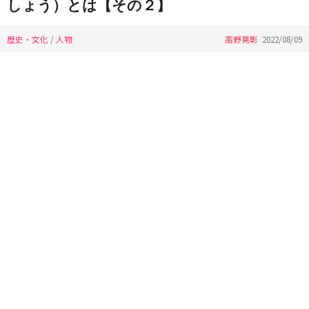
しょう）とは【その２】
歴史・文化
/
人物
高野晃彰
2022/08/09