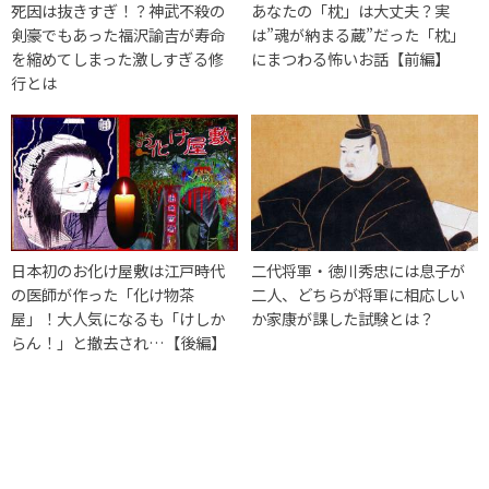
死因は抜きすぎ！？神武不殺の
あなたの「枕」は大丈夫？実
剣豪でもあった福沢諭吉が寿命
は”魂が納まる蔵”だった「枕」
を縮めてしまった激しすぎる修
にまつわる怖いお話【前編】
行とは
日本初のお化け屋敷は江戸時代
二代将軍・徳川秀忠には息子が
の医師が作った「化け物茶
二人、どちらが将軍に相応しい
屋」！大人気になるも「けしか
か家康が課した試験とは？
らん！」と撤去され…【後編】