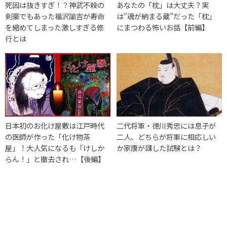
死因は抜きすぎ！？神武不殺の
あなたの「枕」は大丈夫？実
剣豪でもあった福沢諭吉が寿命
は”魂が納まる蔵”だった「枕」
を縮めてしまった激しすぎる修
にまつわる怖いお話【前編】
行とは
日本初のお化け屋敷は江戸時代
二代将軍・徳川秀忠には息子が
の医師が作った「化け物茶
二人、どちらが将軍に相応しい
屋」！大人気になるも「けしか
か家康が課した試験とは？
らん！」と撤去され…【後編】