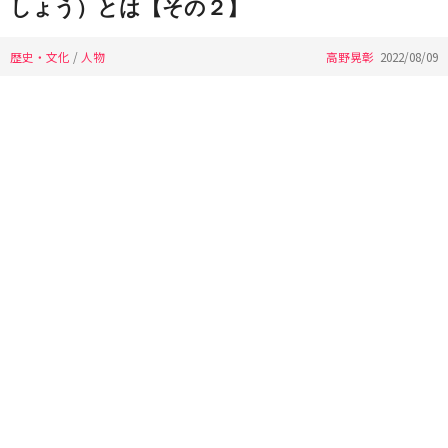
しょう）とは【その２】
歴史・文化
/
人物
高野晃彰
2022/08/09