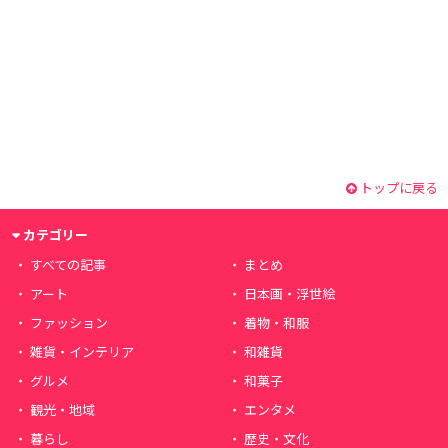
トップに戻る
カテゴリー
すべての記事
まとめ
アート
日本画・浮世絵
ファッション
着物・和服
雑貨・インテリア
和雑貨
グルメ
和菓子
観光・地域
エンタメ
暮らし
歴史・文化