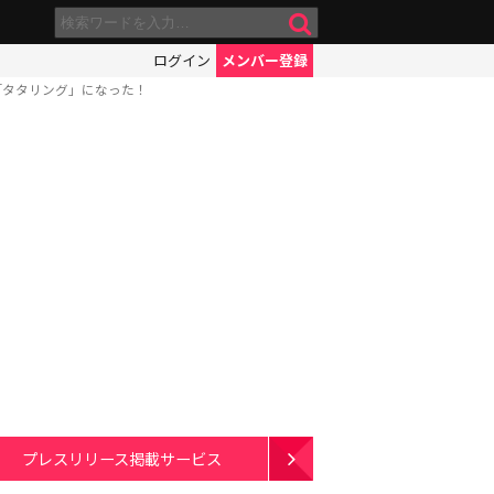
ログイン
メンバー登録
「タタリング」になった！
プレスリリース掲載サービス