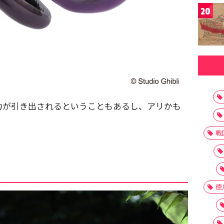
20
力が引き出されるということもあるし、アリかも
戦
徳