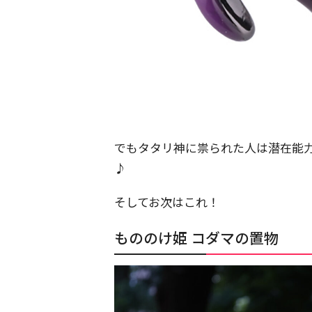
でもタタリ神に祟られた人は潜在能
♪
そしてお次はこれ！
もののけ姫 コダマの置物