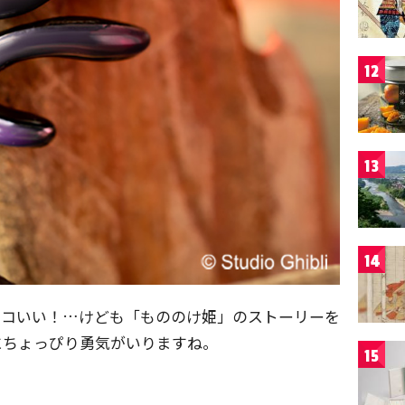
12
13
14
ッコいい！…けども「もののけ姫」のストーリーを
にちょっぴり勇気がいりますね。
15