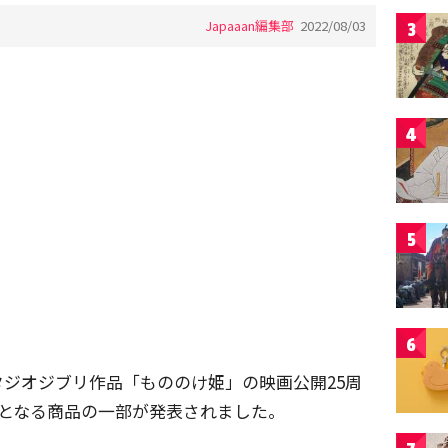
Japaaan編集部
2022/08/03
3
4
5
6
ジオジブリ作品「もののけ姫」の映画公開25周
売となる商品の一部が発表されました。