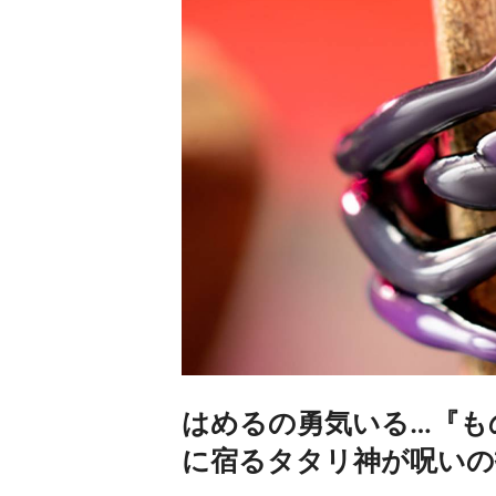
はめるの勇気いる…『も
に宿るタタリ神が呪いの