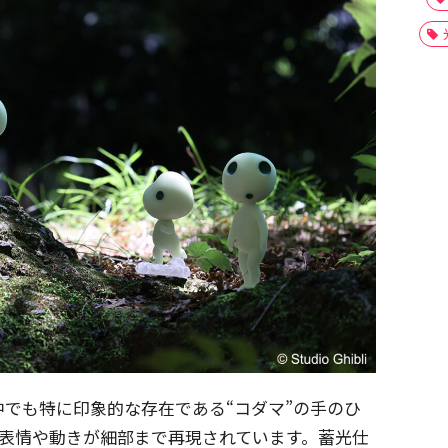
でも特に印象的な存在である“コダマ”の手のひ
の表情や動きが細部まで再現されています。蓄光仕