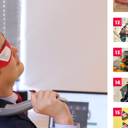
12
13
14
15