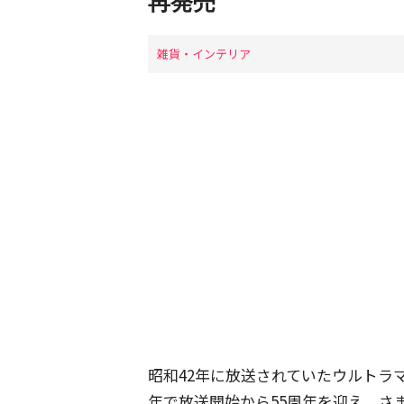
再発売
雑貨・インテリア
昭和42年に放送されていたウルトラ
年で放送開始から55周年を迎え、さ