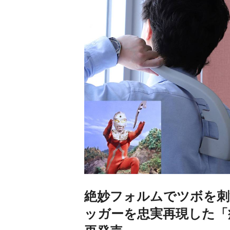
絶妙フォルムでツボを刺
ッガーを忠実再現した「