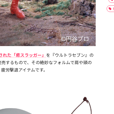
売された「癒スラッガー」
を『ウルトラセブン』の
発売するもので、その絶妙なフォルムで肩や頭の
、疲労撃退アイテムです。