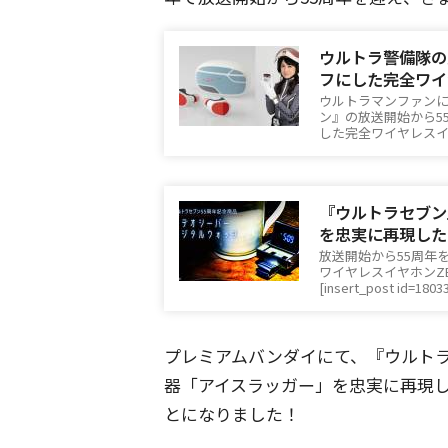
ウルトラ警備隊の
フにした完全ワイ
ウルトラマンファン
ン』の放送開始から5
した完全ワイヤレスイヤ
『ウルトラセブン
を忠実に再現した
放送開始から55周年
ワイヤレスイヤホンZ
[insert_post id=180
プレミアムバンダイにて、『ウルト
器「アイスラッガー」を忠実に再現
とになりました！