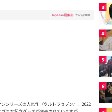
3
Japaaan編集部
2022/08/03
4
5
6
マンシリーズの人気作『ウルトラセブン』。2022
まざまな記念グッズが発売されていますが、