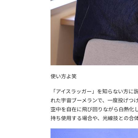
使い方よ笑
「アイスラッガー」を知らない方に
れた宇宙ブーメランで、一度投げつ
空中を自在に飛び回りながら白熱化
持ち使用する場合や、光線技との合