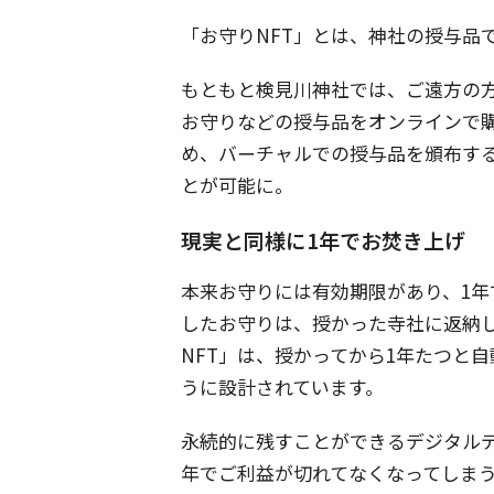
「お守りNFT」とは、神社の授与品
もともと検見川神社では、ご遠方の
お守りなどの授与品をオンラインで
め、バーチャルでの授与品を頒布す
とが可能に。
現実と同様に1年でお焚き上げ
本来お守りには有効期限があり、1年
したお守りは、授かった寺社に返納
NFT」は、授かってから1年たつと自
うに設計されています。
永続的に残すことができるデジタル
年でご利益が切れてなくなってしま