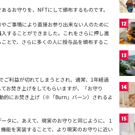
であるお守りを、NFTにして頒布するものです。
方やご事情により直接お参り出来ない人のために
12
購入することができました。これをさらに押し進
ることで、さらに多くの人に授与品を頒布するこ
13
でご利益が切れてしまうとされ、通常、1年経過
14
してお焚き上げをしてもらいますが、「お守り
動的にお焚き上げ（※「Burn」バーン）されるよ
15
データに、あえて、現実のお守りと同じように、１
う機能を実装することで、より現実のお守りに近い