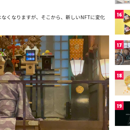
16
はなくなりますが、そこから、新しいNFTに変化
17
18
19