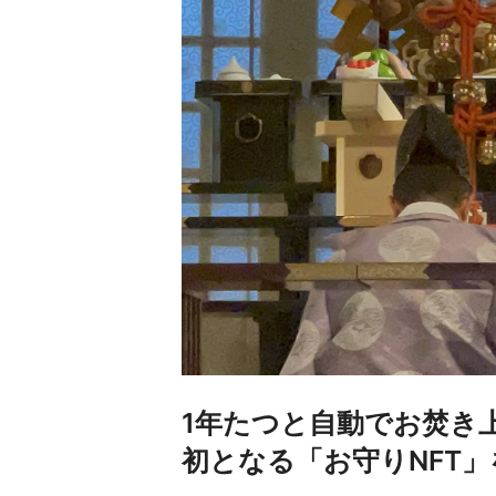
1年たつと自動でお焚き
初となる「お守りNFT」