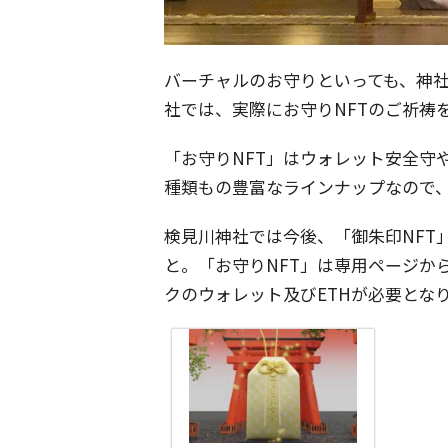
バーチャルのお守りといっても、神
社では、実際にお守りNFTのご祈祷
「お守りNFT」はウォレット安全守
種類もの豊富なラインナップなので
検見川神社では今後、「御朱印NFT
と。「お守りNFT」は専用ページか
クのウォレット及びETHが必要とな