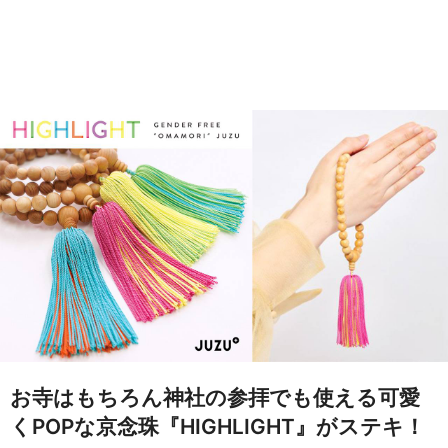
お寺はもちろん神社の参拝でも使える可愛
くPOPな京念珠『HIGHLIGHT』がステキ！