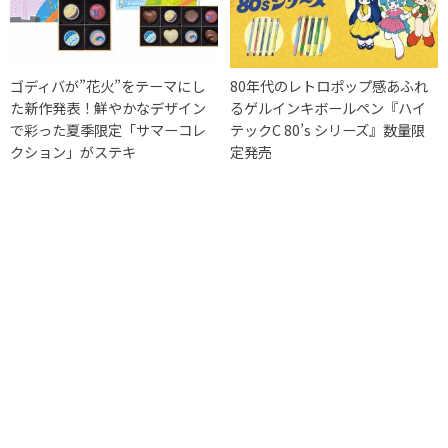
ゴディバが”花火”をテーマにし
80年代のレトロポップ感あふれ
た新作発表！鮮やかなデザイン
るゲルインキボールペン『ハイ
で彩った夏季限定「サマーコレ
テックC 80’s シリーズ』数量限
クション」がステキ
定発売