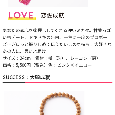
あなたの恋心を後押ししてくれる強いミカタ。甘酸っぱ
い初デート、ドキドキの告白、一生に一度のプロポー
ズ…ぎゅっと握りしめて伝えたいこの気持ち。大好きな
あの人に、思いよ届け。
サイズ：24cm 素材：檜（珠）、レーヨン（房）
価格：5,500円（税込）色：ピンク×イエロー
SUCCESS：大願成就