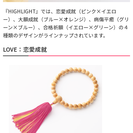
『HIGHLIGHT』では、恋愛成就（ピンク×イエロ
ー）、大願成就（ブルー×オレンジ）、病傷平癒（グリ
ーン×ブルー）、合格祈願（イエロー×グリーン）の４
種類のデザインがラインナップされています。
LOVE：恋愛成就