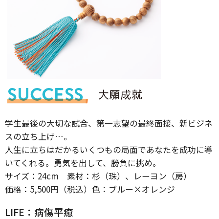
学生最後の大切な試合、第一志望の最終面接、新ビジネ
スの立ち上げ…。
人生に立ちはだかるいくつもの局面であなたを成功に導
いてくれる。勇気を出して、勝負に挑め。
サイズ：24cm 素材：杉（珠）、レーヨン（房）
価格：5,500円（税込）色：ブルー×オレンジ
LIFE：病傷平癒