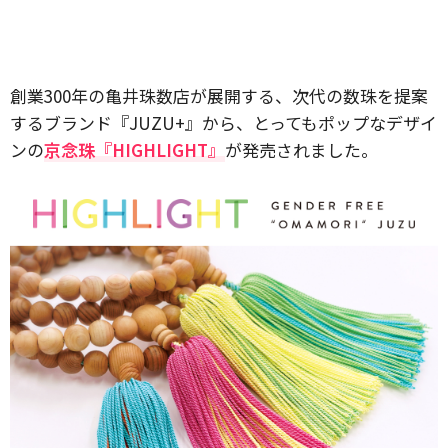
創業300年の亀井珠数店が展開する、次代の数珠を提案
するブランド『JUZU+』から、とってもポップなデザイ
ンの
京念珠『HIGHLIGHT』
が発売されました。