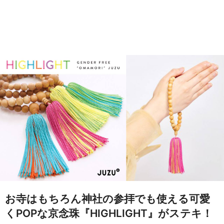
お寺はもちろん神社の参拝でも使える可愛
くPOPな京念珠『HIGHLIGHT』がステキ！