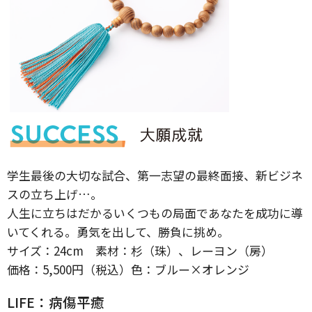
学生最後の大切な試合、第一志望の最終面接、新ビジネ
スの立ち上げ…。
人生に立ちはだかるいくつもの局面であなたを成功に導
いてくれる。勇気を出して、勝負に挑め。
サイズ：24cm 素材：杉（珠）、レーヨン（房）
価格：5,500円（税込）色：ブルー×オレンジ
LIFE：病傷平癒