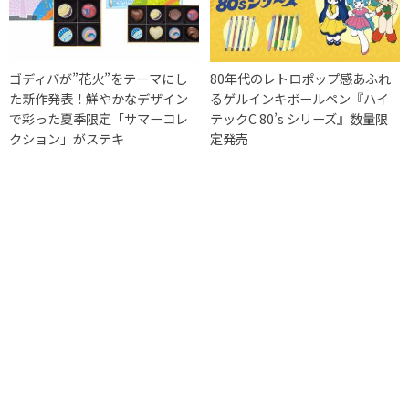
ゴディバが”花火”をテーマにし
80年代のレトロポップ感あふれ
た新作発表！鮮やかなデザイン
るゲルインキボールペン『ハイ
で彩った夏季限定「サマーコレ
テックC 80’s シリーズ』数量限
クション」がステキ
定発売