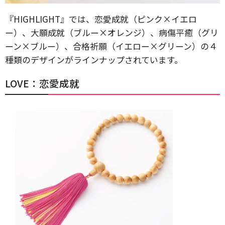
『HIGHLIGHT』では、恋愛成就（ピンク×イエロ
ー）、大願成就（ブルー×オレンジ）、病傷平癒（グリ
ーン×ブルー）、合格祈願（イエロー×グリーン）の４
種類のデザインがラインナップされています。
LOVE：恋愛成就