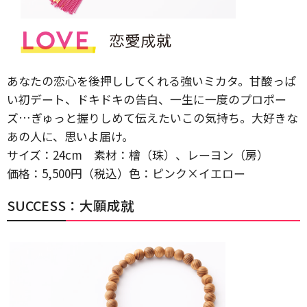
あなたの恋心を後押ししてくれる強いミカタ。甘酸っぱ
い初デート、ドキドキの告白、一生に一度のプロポー
ズ…ぎゅっと握りしめて伝えたいこの気持ち。大好きな
あの人に、思いよ届け。
サイズ：24cm 素材：檜（珠）、レーヨン（房）
価格：5,500円（税込）色：ピンク×イエロー
SUCCESS：大願成就