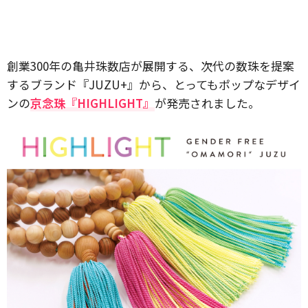
創業300年の亀井珠数店が展開する、次代の数珠を提案
するブランド『JUZU+』から、とってもポップなデザイ
ンの
京念珠『HIGHLIGHT』
が発売されました。