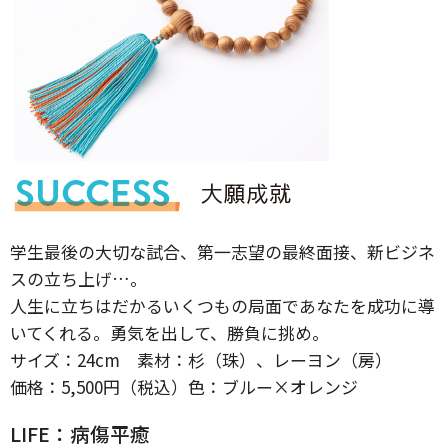
学生最後の大切な試合、第一志望の最終面接、新ビジネ
スの立ち上げ…。
人生に立ちはだかるいくつもの局面であなたを成功に導
いてくれる。勇気を出して、勝負に挑め。
サイズ：24cm 素材：杉（珠）、レーヨン（房）
価格：5,500円（税込）色：ブルー×オレンジ
LIFE：病傷平癒