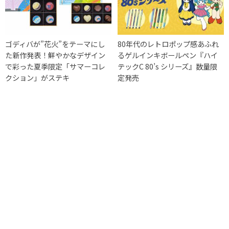
ゴディバが”花火”をテーマにし
80年代のレトロポップ感あふれ
た新作発表！鮮やかなデザイン
るゲルインキボールペン『ハイ
で彩った夏季限定「サマーコレ
テックC 80’s シリーズ』数量限
クション」がステキ
定発売