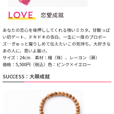
あなたの恋心を後押ししてくれる強いミカタ。甘酸っぱ
い初デート、ドキドキの告白、一生に一度のプロポー
ズ…ぎゅっと握りしめて伝えたいこの気持ち。大好きな
あの人に、思いよ届け。
サイズ：24cm 素材：檜（珠）、レーヨン（房）
価格：5,500円（税込）色：ピンク×イエロー
SUCCESS：大願成就