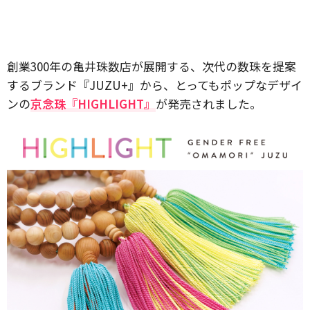
創業300年の亀井珠数店が展開する、次代の数珠を提案
するブランド『JUZU+』から、とってもポップなデザイ
ンの
京念珠『HIGHLIGHT』
が発売されました。