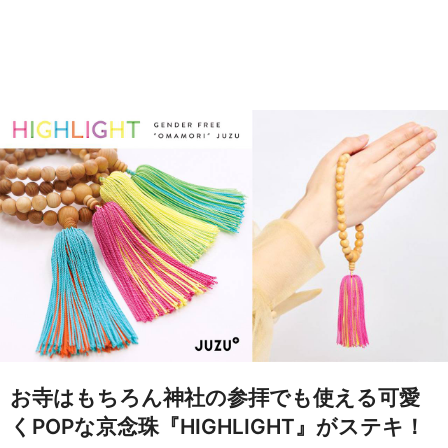
お寺はもちろん神社の参拝でも使える可愛
くPOPな京念珠『HIGHLIGHT』がステキ！