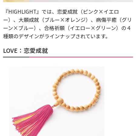
『HIGHLIGHT』では、恋愛成就（ピンク×イエロ
ー）、大願成就（ブルー×オレンジ）、病傷平癒（グリ
ーン×ブルー）、合格祈願（イエロー×グリーン）の４
種類のデザインがラインナップされています。
LOVE：恋愛成就