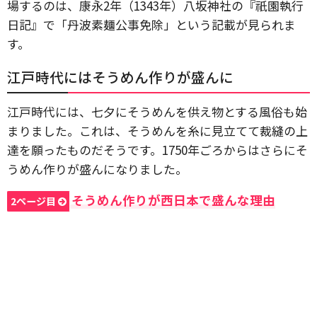
場するのは、康永2年（1343年）八坂神社の『祇園執行
日記』で「丹波素麺公事免除」という記載が見られま
す。
江戸時代にはそうめん作りが盛んに
江戸時代には、七夕にそうめんを供え物とする風俗も始
まりました。これは、そうめんを糸に見立てて裁縫の上
達を願ったものだそうです。1750年ごろからはさらにそ
うめん作りが盛んになりました。
そうめん作りが西日本で盛んな理由
2ページ目