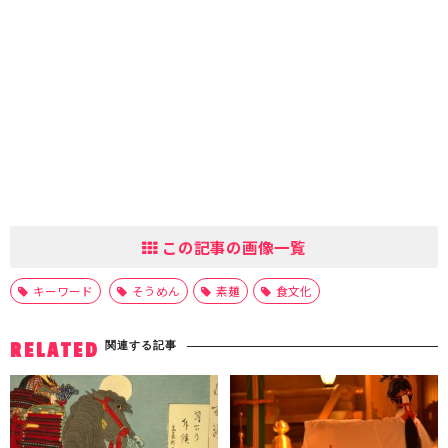
この記事の画像一覧
キーワード
そうめん
素麺
食文化
関連する記事
RELATED