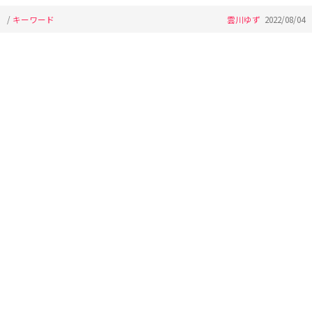
/
キーワード
雲川ゆず
2022/08/04