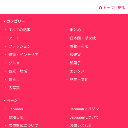
トップに戻る
カテゴリー
すべての記事
まとめ
アート
日本画・浮世絵
ファッション
着物・和服
雑貨・インテリア
和雑貨
グルメ
和菓子
観光・地域
エンタメ
暮らし
歴史・文化
古写真
ページ
Japaaan
Japaaanマガジン
お知らせ
Japaaanについて
広告掲載について
お問い合わせ