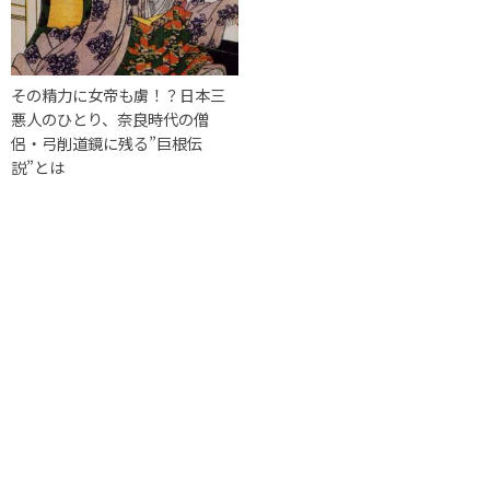
その精力に女帝も虜！？日本三
悪人のひとり、奈良時代の僧
侶・弓削道鏡に残る”巨根伝
説”とは