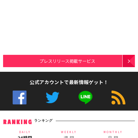
プレスリリース掲載サービス
公式アカウントで最新情報ゲット！
ランキング
RANKING
DAILY
WEEKLY
MONTHLY
24時間
週 間
月 間