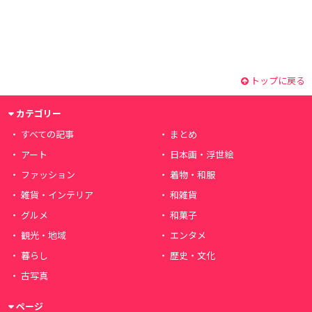
トップに戻る
カテゴリー
すべての記事
まとめ
アート
日本画・浮世絵
ファッション
着物・和服
雑貨・インテリア
和雑貨
グルメ
和菓子
観光・地域
エンタメ
暮らし
歴史・文化
古写真
ページ