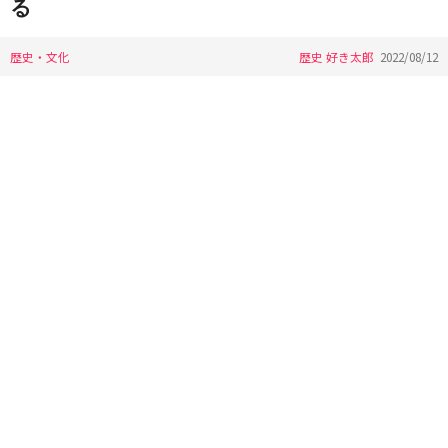
る
歴史・文化
歴史 好き太郎
2022/08/12