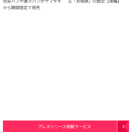
惣菜パンや菓子パンがヤマザキ
る「女相撲」の歴史【後編】
から期間限定で発売
プレスリリース掲載サービス