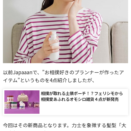
以前Japaaanで、”お相撲好きのプランナーが作ったア
イテム”というものを4点紹介しましたが、
相撲が取れる土俵ポーチ！？フェリシモから
相撲愛あふれるオモシロ雑貨４点が新発売
今回はその新商品となります。力士を象徴する髪型「大