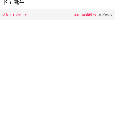
ド」誕生
雑貨・インテリア
Japaaan編集部
2022/07/27