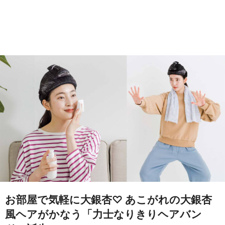
お部屋で気軽に大銀杏♡ あこがれの大銀杏
風ヘアがかなう「力士なりきりヘアバン