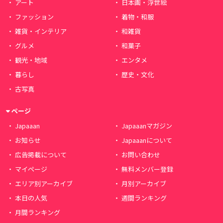
アート
日本画・浮世絵
ファッション
着物・和服
雑貨・インテリア
和雑貨
グルメ
和菓子
観光・地域
エンタメ
暮らし
歴史・文化
古写真
ページ
Japaaan
Japaaanマガジン
お知らせ
Japaaanについて
広告掲載について
お問い合わせ
マイページ
無料メンバー登録
エリア別アーカイブ
月別アーカイブ
本日の人気
週間ランキング
月間ランキング