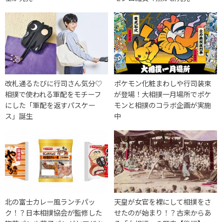
改札通るたびに行司さん気分♡
ポケモン化粧まわしや行司装束
相撲で使われる軍配をモチーフ
が登場！大相撲一月場所でポケ
にした「軍配を返すパスケー
モンと相撲のコラボ企画が実施
ス」誕生
中
北の富士カレー風ランチパッ
天皇が女官を裸にして相撲をさ
ク！？日本相撲協会が監修した
せたのが始まり！？古来からあ