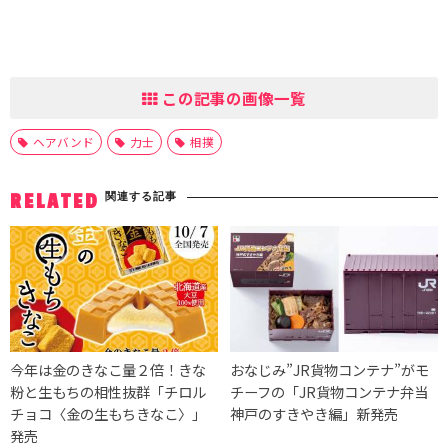
この記事の画像一覧
ヘアバンド
力士
相撲
関連する記事
RELATED
今年は金のきなこ量２倍！きな
おなじみ”JR貨物コンテナ”がモ
粉と生もちの相性抜群「チロル
チーフの「JR貨物コンテナ弁当
チョコ〈金の生もちきなこ〉」
神戸のすきやき編」新発売
発売