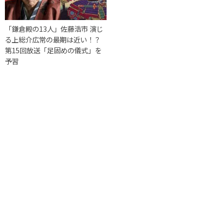
「鎌倉殿の13人」佐藤浩市 演じ
る上総介広常の最期は近い！？
第15回放送「足固めの儀式」を
予習