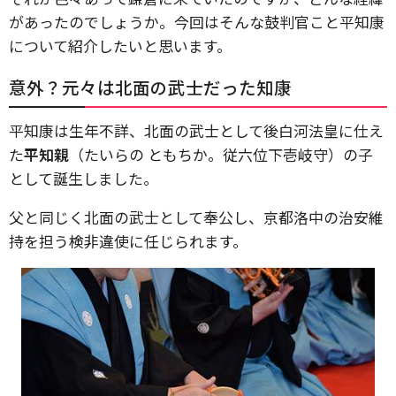
があったのでしょうか。今回はそんな鼓判官こと平知康
について紹介したいと思います。
意外？元々は北面の武士だった知康
平知康は生年不詳、北面の武士として後白河法皇に仕え
た
平知親
（たいらの ともちか。従六位下壱岐守）の子
として誕生しました。
父と同じく北面の武士として奉公し、京都洛中の治安維
持を担う検非違使に任じられます。