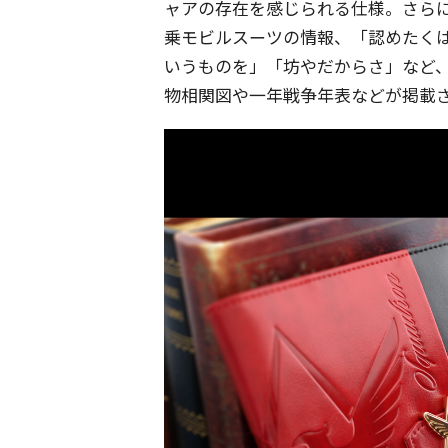
ャアの存在を感じられる仕様。さら
乗モビルスーツの情報、「認めたく
いうものを」「坊やだからさ」など
物相関図や一年戦争年表などが掲載