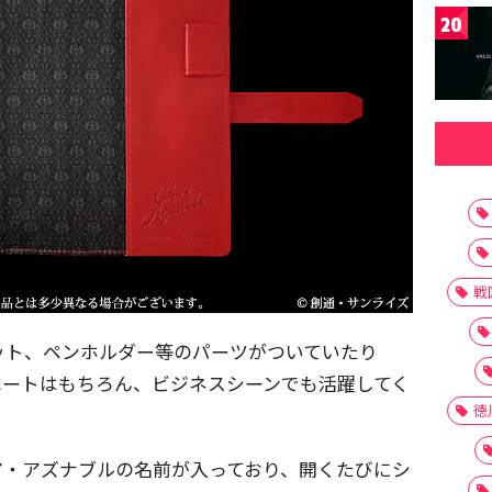
20
戦
ット、ペンホルダー等のパーツがついていたり
ベートはもちろん、ビジネスシーンでも活躍してく
徳
ア・アズナブルの名前が入っており、開くたびにシ