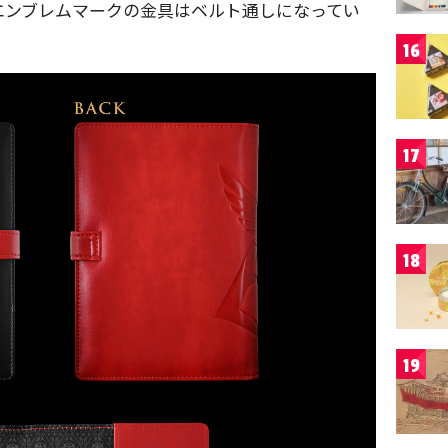
エンブレムマークの金具はベルト通しになってい
16
17
18
19