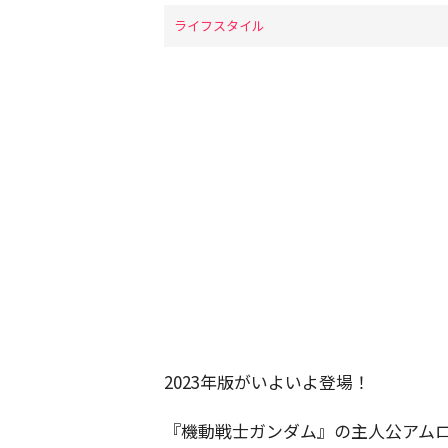
ライフスタイル
2023年版がいよいよ登場！
『機動戦士ガンダム』の主人公アム