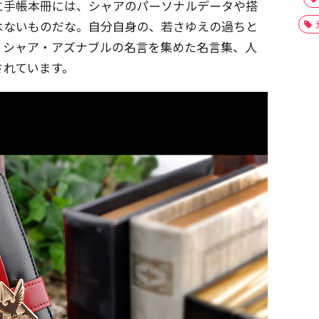
に手帳本冊には、シャアのパーソナルデータや搭
はないものだな。自分自身の、若さゆえの過ちと
、シャア・アズナブルの名言を集めた名言集、人
されています。