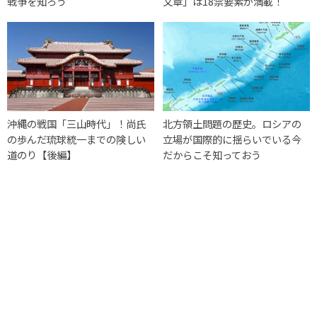
戦争を知ろう
文章」は18禁要素が満載！
沖縄の戦国「三山時代」！尚氏
北方領土問題の歴史。ロシアの
の歩んだ琉球統一までの険しい
立場が国際的に揺らいでいる今
道のり【後編】
だからこそ知っておう