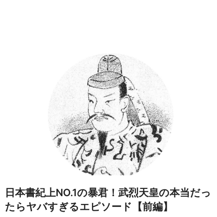
日本書紀上NO.1の暴君！武烈天皇の本当だっ
たらヤバすぎるエピソード【前編】