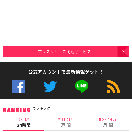
プレスリリース掲載サービス
公式アカウントで最新情報ゲット！
ランキング
RANKING
DAILY
WEEKLY
MONTHLY
24時間
週 間
月 間