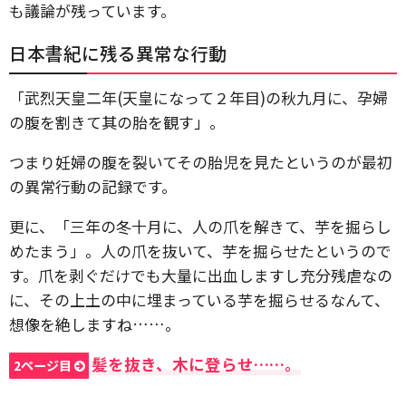
も議論が残っています。
日本書紀に残る異常な行動
「武烈天皇二年(天皇になって２年目)の秋九月に、孕婦
の腹を割きて其の胎を観す」。
つまり妊婦の腹を裂いてその胎児を見たというのが最初
の異常行動の記録です。
更に、「三年の冬十月に、人の爪を解きて、芋を掘らし
めたまう」。人の爪を抜いて、芋を掘らせたというので
す。爪を剥ぐだけでも大量に出血しますし充分残虐なの
に、その上土の中に埋まっている芋を掘らせるなんて、
想像を絶しますね……。
髪を抜き、木に登らせ……。
2ページ目