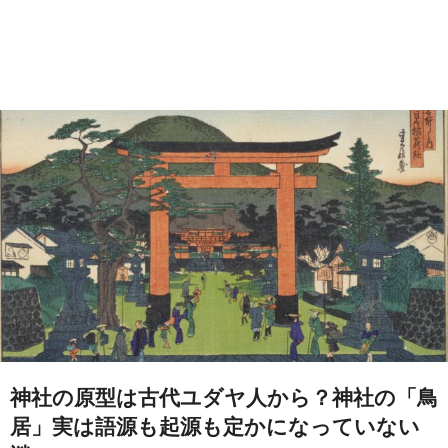
神社の原型は古代ユダヤ人から？神社の「鳥
居」実は語源も起源も定かになっていない