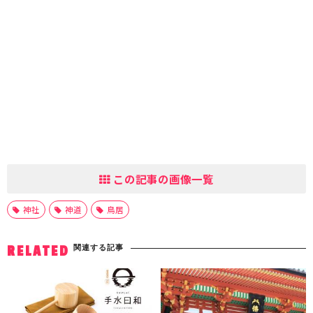
この記事の画像一覧
神社
神道
鳥居
関連する記事
RELATED