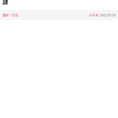
謎
歴史・文化
みずめ
2022/07/19