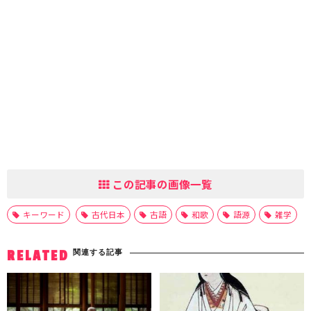
この記事の画像一覧
キーワード
古代日本
古語
和歌
語源
雑学
関連する記事
RELATED