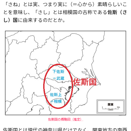
「さね」とは実、つまり実に（＝心から）素晴らしいこ
とを意味し、「さし」とは相模国の古称である
佐斯（さ
し）国
に由来するのだとか。
佐斯国の概略図（推定）
佐斯国とは現代の神奈川県だけでなく、関東地方の南西