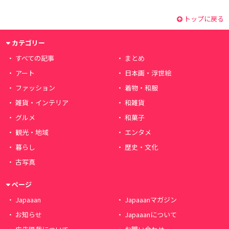
トップに戻る
カテゴリー
すべての記事
まとめ
アート
日本画・浮世絵
ファッション
着物・和服
雑貨・インテリア
和雑貨
グルメ
和菓子
観光・地域
エンタメ
暮らし
歴史・文化
古写真
ページ
Japaaan
Japaaanマガジン
お知らせ
Japaaanについて