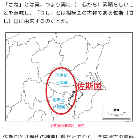
「さね」とは実、つまり実に（＝心から）素晴らしいこ
とを意味し、「さし」とは相模国の古称である
佐斯（さ
し）国
に由来するのだとか。
佐斯国の概略図（推定）
佐斯国とは現代の神奈川県だけでなく、関東地方の南西