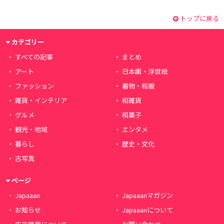
トップに戻る
カテゴリー
すべての記事
まとめ
アート
日本画・浮世絵
ファッション
着物・和服
雑貨・インテリア
和雑貨
グルメ
和菓子
観光・地域
エンタメ
暮らし
歴史・文化
古写真
ページ
Japaaan
Japaaanマガジン
お知らせ
Japaaanについて