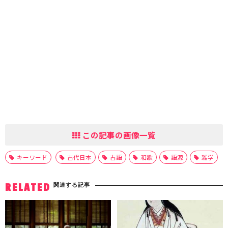
この記事の画像一覧
キーワード
古代日本
古語
和歌
語源
雑学
関連する記事
RELATED