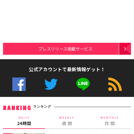
プレスリリース掲載サービス
公式アカウントで最新情報ゲット！
ランキング
RANKING
DAILY
WEEKLY
MONTHLY
24時間
週 間
月 間