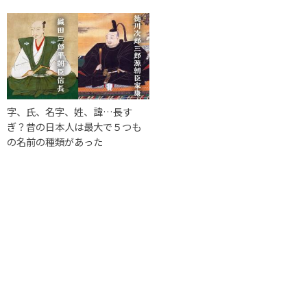
字、氏、名字、姓、諱…長す
ぎ？昔の日本人は最大で５つも
の名前の種類があった