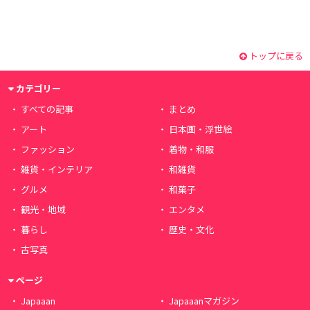
トップに戻る
カテゴリー
すべての記事
まとめ
アート
日本画・浮世絵
ファッション
着物・和服
雑貨・インテリア
和雑貨
グルメ
和菓子
観光・地域
エンタメ
暮らし
歴史・文化
古写真
ページ
Japaaan
Japaaanマガジン