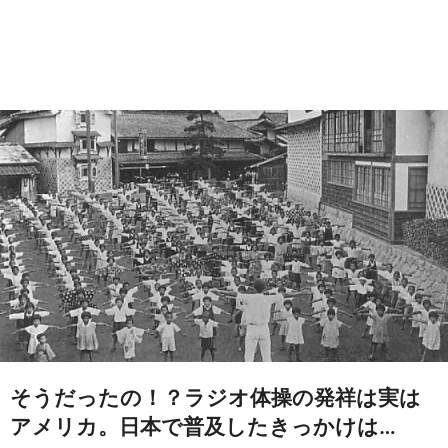
そうだったの！？ラジオ体操の発祥は実は
アメリカ。日本で普及したきっかけは…