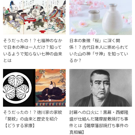
そうだったの！？七福神のなか
日本の象徴「桜」に深く関
で日本の神は一人だけ？知って
係！？古代日本人に崇められて
いるようで知らない七神の由来
いた山の神「サ神」を知ってい
とは
るか？
そうだったの！？徳川家の家紋
討幕への口火に！黒幕・西郷隆
「葵紋」の由来と歴史を紹介
盛が仕組んだ薩摩屋敷焼打ち事
【どうする家康】
件とは【薩摩藩邸焼打ち事件の
真相編】