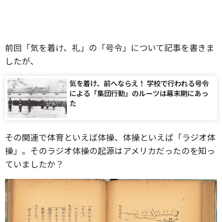
前回「気を着け、礼」の「号令」について記事を書きま
したが、
気を着け、前へならえ！ 学校で行われる号令
による「集団行動」のルーツは幕末期にあっ
た
その関連で体育といえば体操、体操といえば「ラジオ体
操」。そのラジオ体操の
起源はアメリカだったのを知っ
ていましたか？