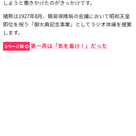
しようと働きかけたのがきっかけです。
猪熊は1927年8月、簡易保険局の会議において昭和天皇
即位
を祝う
「御大典記念事業」
としてラジオ体操を提案
します。
第一声は「気を着け！」だった
2ページ目