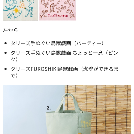
左から
タリーズ手ぬぐい鳥獣戯画（パーティー）
タリーズ手ぬぐい鳥獣戯画 ちょっと一息（ピン
ク）
タリーズFUROSHIKI鳥獣戯画（珈琲ができるま
で）