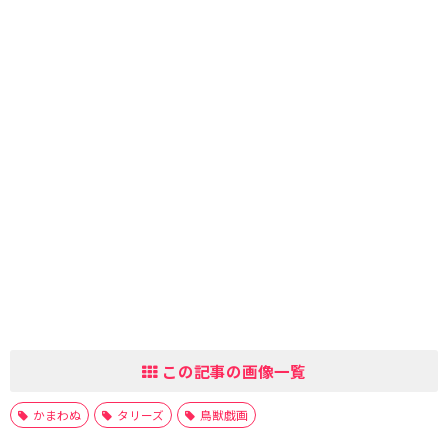
この記事の画像一覧
かまわぬ
タリーズ
鳥獣戯画