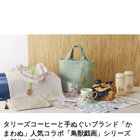
タリーズコーヒーと手ぬぐいブランド「か
まわぬ」人気コラボ「鳥獣戯画」シリーズ