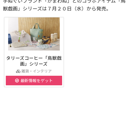
手ぬぐいブランド「かまわぬ」とのコラボアイテム「鳥
獣戯画」シリーズは７月２０日（水）から発売。
タリーズコーヒー「鳥獣戯
画」シリーズ
雑貨・インテリア
最新情報をゲット