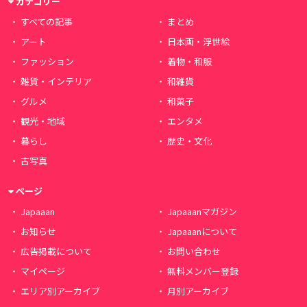
カテゴリー
すべての記事
まとめ
アート
日本画・浮世絵
ファッション
着物・和服
雑貨・インテリア
和雑貨
グルメ
和菓子
観光・地域
エンタメ
暮らし
歴史・文化
古写真
ページ
Japaaan
Japaaanマガジン
お知らせ
Japaaanについて
広告掲載について
お問い合わせ
マイページ
無料メンバー登録
エリア別アーカイブ
月別アーカイブ