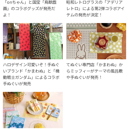
「onちゃん」と国宝「鳥獣戯
昭和レトログラスの「アデリア
画」のコラボグッズが発売だ
レトロ」による第2弾コラボアイ
よ！
テムの発売が決定！
ハロデザイン可愛いぞ！手ぬぐ
てぬぐい専門店「かまわぬ」か
いブランド「かまわぬ」と「機
らミッフィーがテーマの風呂敷
動戦士ガンダム」によるコラボ
や手ぬぐいが発売！
手ぬぐいが発売