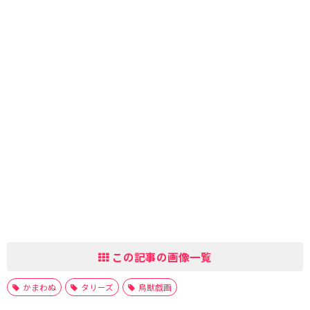
この記事の画像一覧
かまわぬ
タリーズ
鳥獣戯画