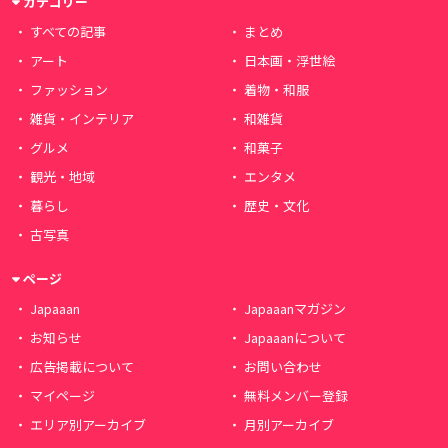
カテゴリー
すべての記事
まとめ
アート
日本画・浮世絵
ファッション
着物・和服
雑貨・インテリア
和雑貨
グルメ
和菓子
観光・地域
エンタメ
暮らし
歴史・文化
古写真
ページ
Japaaan
Japaaanマガジン
お知らせ
Japaaanについて
広告掲載について
お問い合わせ
マイページ
無料メンバー登録
エリア別アーカイブ
月別アーカイブ