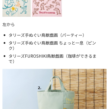
左から
タリーズ手ぬぐい鳥獣戯画（パーティー）
タリーズ手ぬぐい鳥獣戯画 ちょっと一息（ピン
ク）
タリーズFUROSHIKI鳥獣戯画（珈琲ができるま
で）