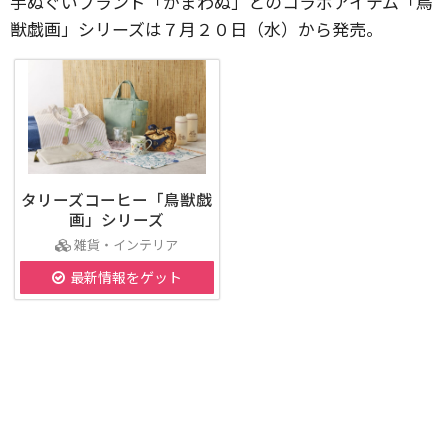
手ぬぐいブランド「かまわぬ」とのコラボアイテム「鳥
獣戯画」シリーズは７月２０日（水）から発売。
タリーズコーヒー「鳥獣戯
画」シリーズ
雑貨・インテリア
最新情報をゲット