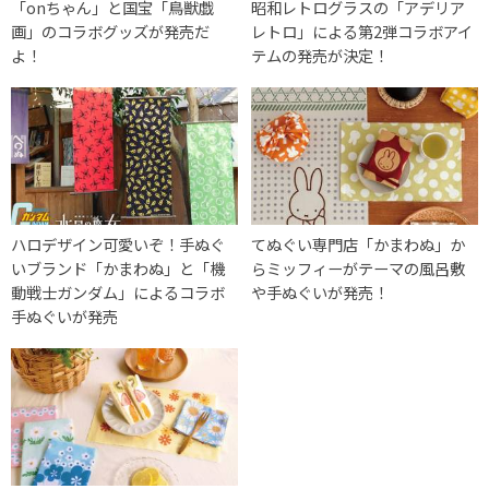
「onちゃん」と国宝「鳥獣戯
昭和レトログラスの「アデリア
画」のコラボグッズが発売だ
レトロ」による第2弾コラボアイ
よ！
テムの発売が決定！
ハロデザイン可愛いぞ！手ぬぐ
てぬぐい専門店「かまわぬ」か
いブランド「かまわぬ」と「機
らミッフィーがテーマの風呂敷
動戦士ガンダム」によるコラボ
や手ぬぐいが発売！
手ぬぐいが発売