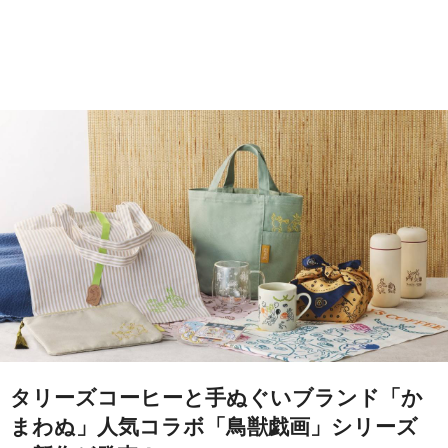
タリーズコーヒーと手ぬぐいブランド「か
まわぬ」人気コラボ「鳥獣戯画」シリーズ