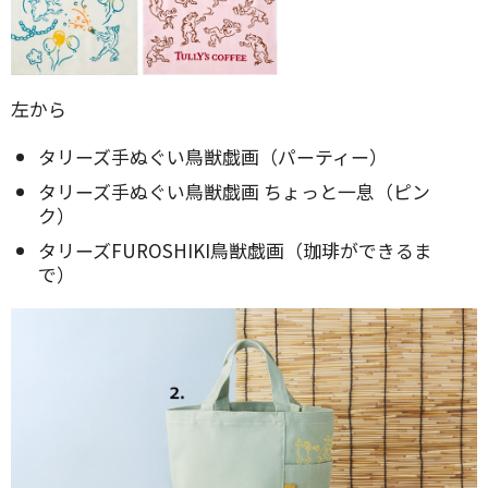
左から
タリーズ手ぬぐい鳥獣戯画（パーティー）
タリーズ手ぬぐい鳥獣戯画 ちょっと一息（ピン
ク）
タリーズFUROSHIKI鳥獣戯画（珈琲ができるま
で）