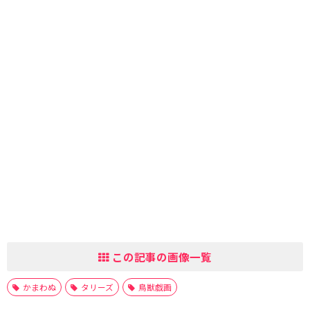
この記事の画像一覧
かまわぬ
タリーズ
鳥獣戯画