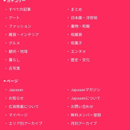
カテゴリー
すべての記事
まとめ
アート
日本画・浮世絵
ファッション
着物・和服
雑貨・インテリア
和雑貨
グルメ
和菓子
観光・地域
エンタメ
暮らし
歴史・文化
古写真
ページ
Japaaan
Japaaanマガジン
お知らせ
Japaaanについて
広告掲載について
お問い合わせ
マイページ
無料メンバー登録
エリア別アーカイブ
月別アーカイブ