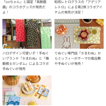
「onちゃん」と国宝「鳥獣戯
昭和レトログラスの「アデリア
画」のコラボグッズが発売だ
レトロ」による第2弾コラボアイ
よ！
テムの発売が決定！
ハロデザイン可愛いぞ！手ぬぐ
てぬぐい専門店「かまわぬ」か
いブランド「かまわぬ」と「機
らミッフィーがテーマの風呂敷
動戦士ガンダム」によるコラボ
や手ぬぐいが発売！
手ぬぐいが発売