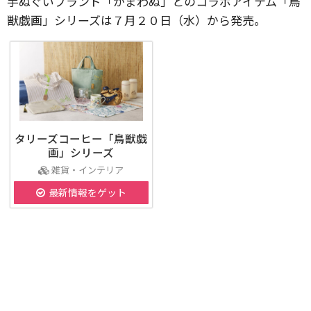
手ぬぐいブランド「かまわぬ」とのコラボアイテム「鳥
獣戯画」シリーズは７月２０日（水）から発売。
タリーズコーヒー「鳥獣戯
画」シリーズ
雑貨・インテリア
最新情報をゲット