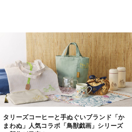
タリーズコーヒーと手ぬぐいブランド「か
まわぬ」人気コラボ「鳥獣戯画」シリーズ