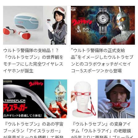
ウルトラ警備隊の支給品！？
”ウルトラ警備隊の正式支給
「ウルトラセブン」の世界観を
品”をイメージしたウルトラセブ
モチーフにした完全ワイヤレス
ンとのコラボウォッチが＜セイ
イヤホンが誕生
コー 5スポーツ＞から登場
『ウルトラセブン』のあの宇宙
『ウルトラセブン』の変身アイ
ブーメラン「アイスラッガー」
テム「ウルトラアイ」の老眼鏡
が音声ギミックを搭載して新発
が5年ぶりに再発売！ブルーライ