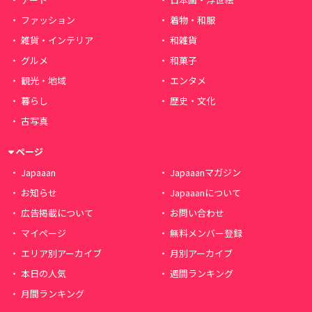
ファッション
着物・和服
雑貨・インテリア
和雑貨
グルメ
和菓子
観光・地域
エンタメ
暮らし
歴史・文化
古写真
ページ
Japaaan
Japaaanマガジン
お知らせ
Japaaanについて
広告掲載について
お問い合わせ
マイページ
無料メンバー登録
エリア別アーカイブ
月別アーカイブ
本日の人気
週間ランキング
月間ランキング