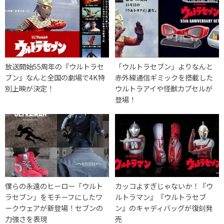
放送開始55周年の『ウルトラセ
「ウルトラセブン」よりなんと
ブン』なんと全国の劇場で4K特
赤外線通信ギミックを搭載した
別上映が決定！
ウルトラアイや怪獣カプセルが
登場！
僕らの永遠のヒーロー「ウルト
カッコよすぎじゃないか！『ウ
ラセブン」をモチーフにしたワ
ルトラマン』『ウルトラセブ
ークウェアが新登場！セブンの
ン』のキャディバッグが復刻発
力強さを表現
売