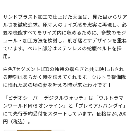
サンドブラスト加工で仕上げた天面は、見た目からリア
ルさを徹底追求。原寸大のサイズ感を忠実に再現し、必
要な機能すべてをサイズ内に収めるために、多数のモジ
ュール・加工方法を検討し、削ぎ落とすデザインを重ね
ています。ベルト部分はステンレスの蛇腹ベルトを採
用。
白色7セグメントLEDの独特の揺らぎと共に映し出され
る時刻は柔らかく時を伝えてくれます。ウルトラ警備隊
に憧れたあの頃の夢を叶える時が来たわけです！
「ビデオシーバー デジタルウォッチ」は「ウルトラマ
ンワールドM78 オンライン」と「プレミアムバンダイ」
にて先行予約受付をスタートしています。価格は24,200
円（税込）。