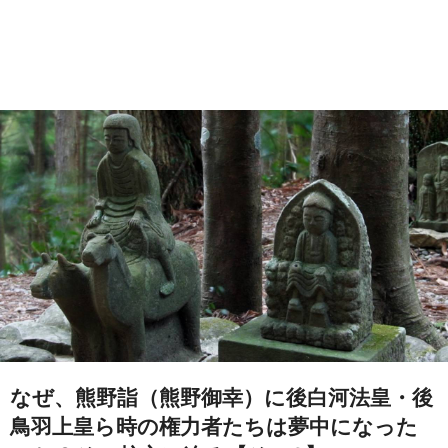
なぜ、熊野詣（熊野御幸）に後白河法皇・後
鳥羽上皇ら時の権力者たちは夢中になった