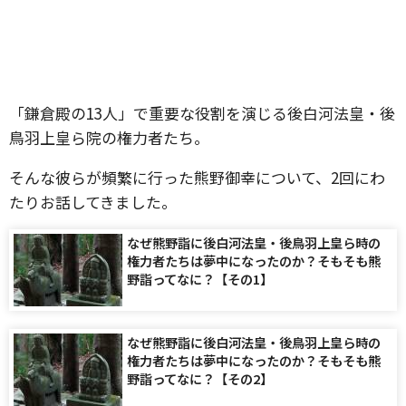
「鎌倉殿の13人」で重要な役割を演じる後白河法皇・後
鳥羽上皇ら院の権力者たち。
そんな彼らが頻繁に行った熊野御幸について、2回にわ
たりお話してきました。
なぜ熊野詣に後白河法皇・後鳥羽上皇ら時の
権力者たちは夢中になったのか？そもそも熊
野詣ってなに？【その1】
なぜ熊野詣に後白河法皇・後鳥羽上皇ら時の
権力者たちは夢中になったのか？そもそも熊
野詣ってなに？【その2】