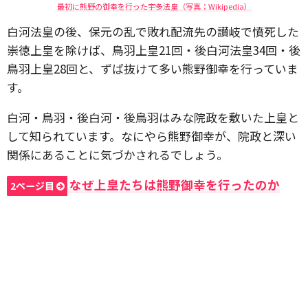
最初に熊野の御幸を行った宇多法皇（写真：Wikipedia）
白河法皇の後、保元の乱で敗れ配流先の讃岐で憤死した
崇徳上皇を除けば、鳥羽上皇21回・後白河法皇34回・後
鳥羽上皇28回と、ずば抜けて多い熊野御幸を行っていま
す。
白河・鳥羽・後白河・後鳥羽はみな院政を敷いた上皇と
して知られています。なにやら熊野御幸が、院政と深い
関係にあることに気づかされるでしょう。
なぜ上皇たちは熊野御幸を行ったのか
2ページ目