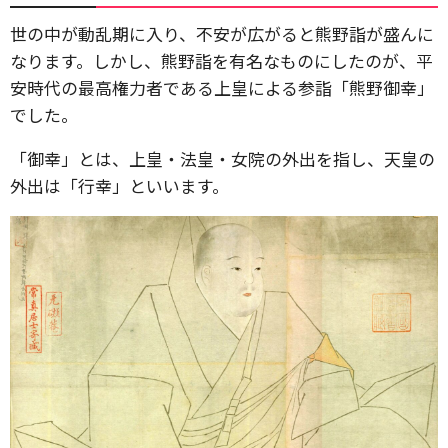
世の中が動乱期に入り、不安が広がると熊野詣が盛んに
なります。しかし、熊野詣を有名なものにしたのが、平
安時代の最高権力者である上皇による参詣「熊野御幸」
でした。
「御幸」とは、上皇・法皇・女院の外出を指し、天皇の
外出は「行幸」といいます。