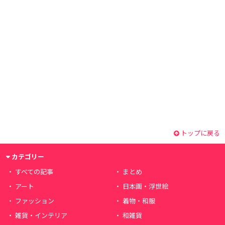
トップに戻る
カテゴリー
すべての記事
まとめ
アート
日本画・浮世絵
ファッション
着物・和服
雑貨・インテリア
和雑貨