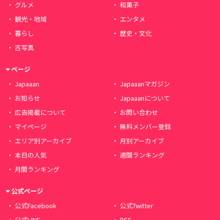
グルメ
和菓子
観光・地域
エンタメ
暮らし
歴史・文化
古写真
ページ
Japaaan
Japaaanマガジン
お知らせ
Japaaanについて
広告掲載について
お問い合わせ
マイページ
無料メンバー登録
エリア別アーカイブ
月別アーカイブ
本日の人気
週間ランキング
月間ランキング
公式ページ
公式Facebook
公式Twitter
公式LINE
RSS