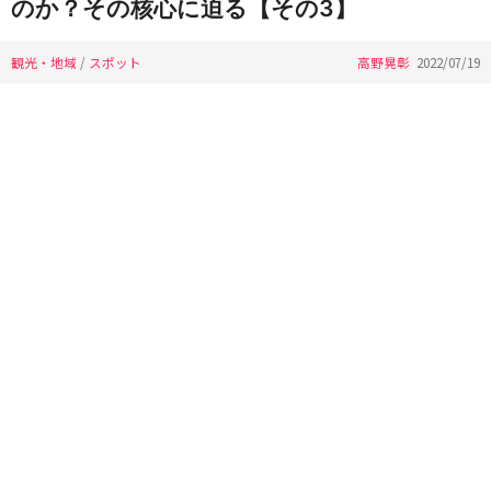
のか？その核心に迫る【その3】
観光・地域
/
スポット
高野晃彰
2022/07/19