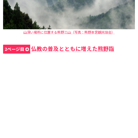
山深い場所に位置する熊野三山（写真：熊野本宮観光協会）
仏教の普及とともに増えた熊野詣
2ページ目