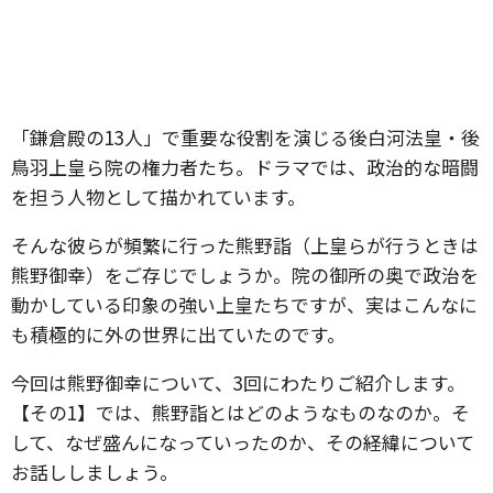
「鎌倉殿の13人」で重要な役割を演じる後白河法皇・後
鳥羽上皇ら院の権力者たち。ドラマでは、政治的な暗闘
を担う人物として描かれています。
そんな彼らが頻繁に行った熊野詣（上皇らが行うときは
熊野御幸）をご存じでしょうか。院の御所の奥で政治を
動かしている印象の強い上皇たちですが、実はこんなに
も積極的に外の世界に出ていたのです。
今回は熊野御幸について、3回にわたりご紹介します。
【その1】では、熊野詣とはどのようなものなのか。そ
して、なぜ盛んになっていったのか、その経緯について
お話ししましょう。