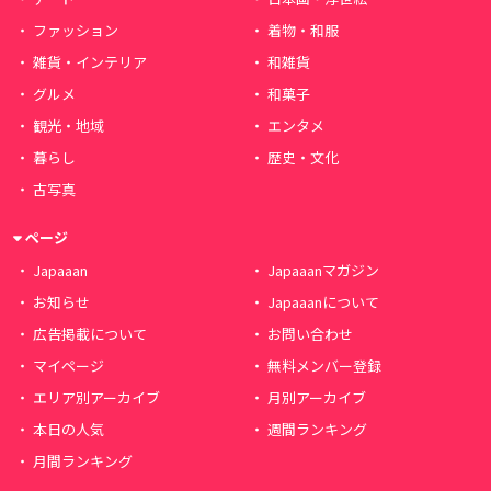
ファッション
着物・和服
雑貨・インテリア
和雑貨
グルメ
和菓子
観光・地域
エンタメ
暮らし
歴史・文化
古写真
ページ
Japaaan
Japaaanマガジン
お知らせ
Japaaanについて
広告掲載について
お問い合わせ
マイページ
無料メンバー登録
エリア別アーカイブ
月別アーカイブ
本日の人気
週間ランキング
月間ランキング