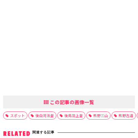
この記事の画像一覧
スポット
後白河法皇
後鳥羽上皇
熊野三山
熊野古道
関連する記事
RELATED