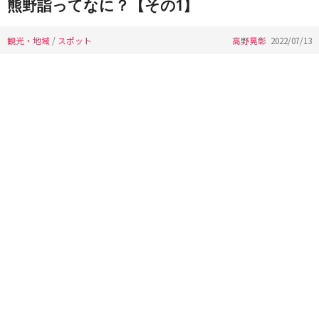
熊野詣ってなに？【その1】
観光・地域
/
スポット
高野晃彰
2022/07/13