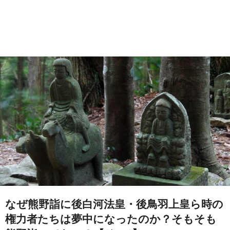
なぜ熊野詣に後白河法皇・後鳥羽上皇ら時の
権力者たちは夢中になったのか？そもそも