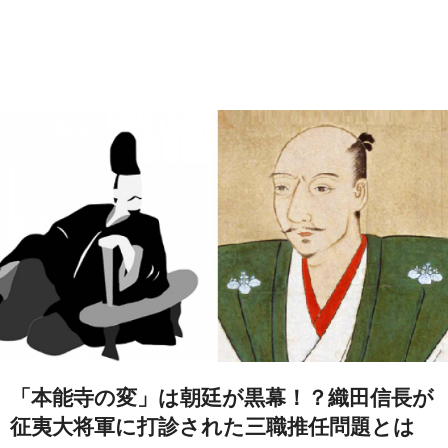
「本能寺の変」は朝廷が黒幕！？織田信長が
征夷大将軍に打診された三職推任問題とは