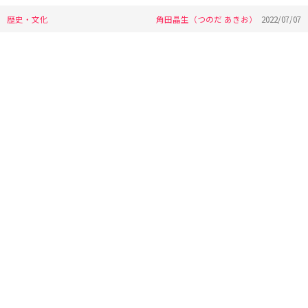
歴史・文化
角田晶生（つのだ あきお）
2022/07/07