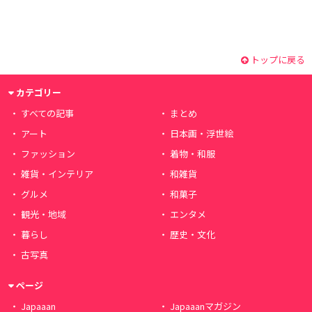
トップに戻る
カテゴリー
すべての記事
まとめ
アート
日本画・浮世絵
ファッション
着物・和服
雑貨・インテリア
和雑貨
グルメ
和菓子
観光・地域
エンタメ
暮らし
歴史・文化
古写真
ページ
Japaaan
Japaaanマガジン