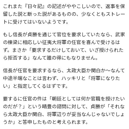
これまた『日々記』の記述がややこしいので、返事を保
留した説と断った説があるものの、少なくともストレー
トに受けてはいないようです。
もし信長が貞勝を通じて官位を要求していたなら、武家
の棟梁に相応しい征夷大将軍の任官を喜んで受けるは
ず。まさか「要求するだけしておいて、いざ授けられた
ら拒否する」なんて誰の得にもなりません。
信長が任官を要求するなら、太政大臣か関白か～なんて
中途半端なことは言わず、ハッキリと「将軍になりた
い」と指定してくるはずです。
要するに任官の件は「朝廷としては何か官職を授けたい
のだが？」という晴豊の諮問に対して、貞勝が「それな
ら太政大臣か関白、将軍辺りが妥当なんじゃないでしょ
うか」と答申したものと考えられます。