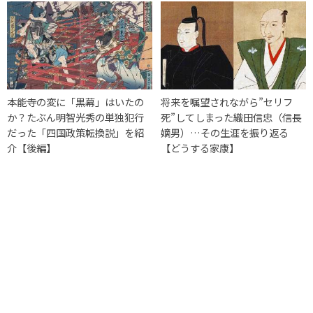
本能寺の変に「黒幕」はいたの
将来を嘱望されながら”セリフ
か？たぶん明智光秀の単独犯行
死”してしまった織田信忠（信長
だった「四国政策転換説」を紹
嫡男）…その生涯を振り返る
介【後編】
【どうする家康】