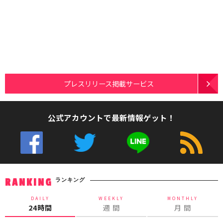
プレスリリース掲載サービス
公式アカウントで最新情報ゲット！
ランキング
RANKING
DAILY
WEEKLY
MONTHLY
24時間
週 間
月 間