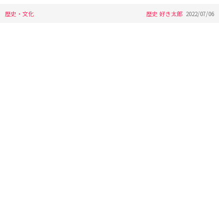
歴史・文化
歴史 好き太郎
2022/07/06