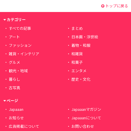
トップに戻る
カテゴリー
すべての記事
まとめ
アート
日本画・浮世絵
ファッション
着物・和服
雑貨・インテリア
和雑貨
グルメ
和菓子
観光・地域
エンタメ
暮らし
歴史・文化
古写真
ページ
Japaaan
Japaaanマガジン
お知らせ
Japaaanについて
広告掲載について
お問い合わせ