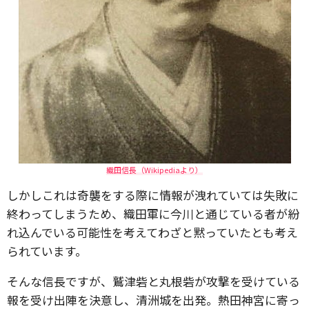
織田信長（Wikipediaより）
しかしこれは奇襲をする際に情報が洩れていては失敗に
終わってしまうため、織田軍に今川と通じている者が紛
れ込んでいる可能性を考えてわざと黙っていたとも考え
られています。
そんな信長ですが、鷲津砦と丸根砦が攻撃を受けている
報を受け出陣を決意し、清洲城を出発。熱田神宮に寄っ