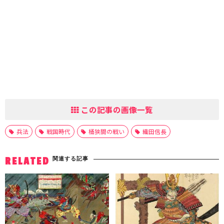
この記事の画像一覧
兵法
戦国時代
桶狭間の戦い
織田信長
関連する記事
RELATED