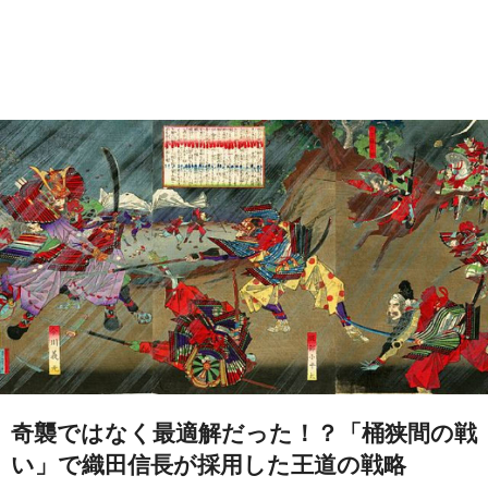
奇襲ではなく最適解だった！？「桶狭間の戦
い」で織田信長が採用した王道の戦略