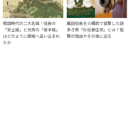
戦国時代の二大名城！信長の
織田信長を火縄銃で狙撃した謎
「安土城」と光秀の「坂本城」
多き男「杉谷善住坊」とは？狙
はどのように廃城へ追い込まれ
撃の理由やその後に迫る
たか