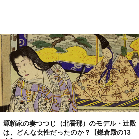
源頼家の妻つつじ（北香那）のモデル・辻殿
は、どんな女性だったのか？【鎌倉殿の13