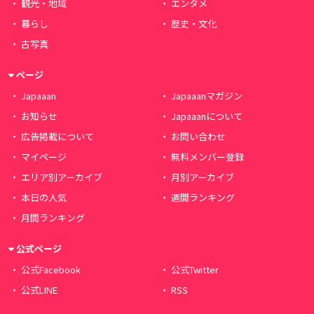
観光・地域
エンタメ
暮らし
歴史・文化
古写真
ページ
Japaaan
Japaaanマガジン
お知らせ
Japaaanについて
広告掲載について
お問い合わせ
マイページ
無料メンバー登録
エリア別アーカイブ
月別アーカイブ
本日の人気
週間ランキング
月間ランキング
公式ページ
公式Facebook
公式Twitter
公式LINE
RSS