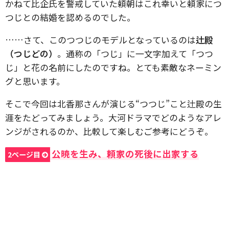
かねて比企氏を警戒していた頼朝はこれ幸いと頼家につ
つじとの結婚を認めるのでした。
……さて、このつつじのモデルとなっているのは
辻殿
（つじどの）
。通称の「つじ」に一文字加えて「つつ
じ」と花の名前にしたのですね。とても素敵なネーミン
グと思います。
そこで今回は北香那さんが演じる“つつじ”こと辻殿の生
涯をたどってみましょう。大河ドラマでどのようなアレ
ンジがされるのか、比較して楽しむご参考にどうぞ。
公暁を生み、頼家の死後に出家する
2ページ目