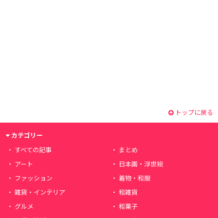
トップに戻る
カテゴリー
すべての記事
まとめ
アート
日本画・浮世絵
ファッション
着物・和服
雑貨・インテリア
和雑貨
グルメ
和菓子