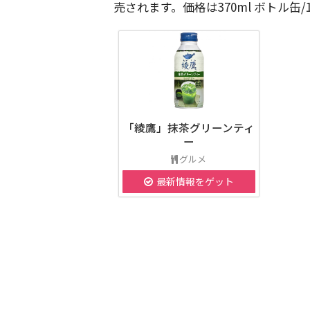
売されます。価格は370ml ボトル缶/
「綾鷹」抹茶グリーンティ
ー
グルメ
最新情報をゲット