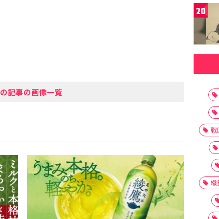
20
の記事の画像一覧
戦
織