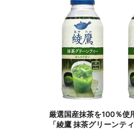
厳選国産抹茶を100％
「綾鷹 抹茶グリーンテ