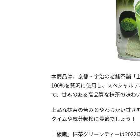
本商品は、京都・宇治の老舗茶舗「
100%を贅沢に使用し、スペシャル
で、甘みのある高品質な抹茶の味わ
上品な抹茶の苦みとやわらかい甘さ
タイムや気分転換に最適でしょう！
「綾鷹」抹茶グリーンティーは202