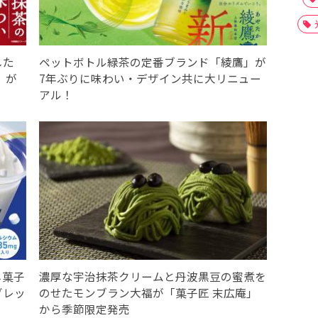
した
ペットボトル緑茶の定番ブランド「綾鷹」が
」が
7年ぶりに味わい・デザイン共に大リニュー
アル！
ネ菓子
濃厚な宇治抹茶クリームと丹波黒豆の蜜煮を
グレッ
のせたモンブラン大福が「菓子匠 末広庵」
から季節限定発売