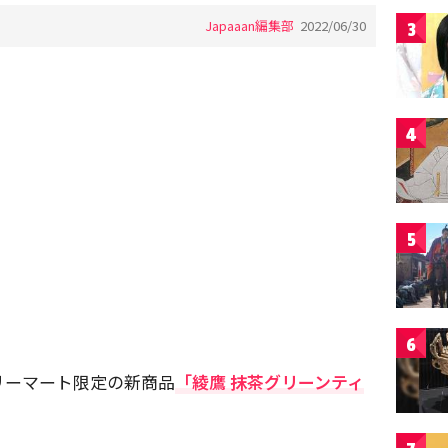
Japaaan編集部
2022/06/30
3
4
5
6
リーマート限定の新商品
「綾鷹 抹茶グリーンティ