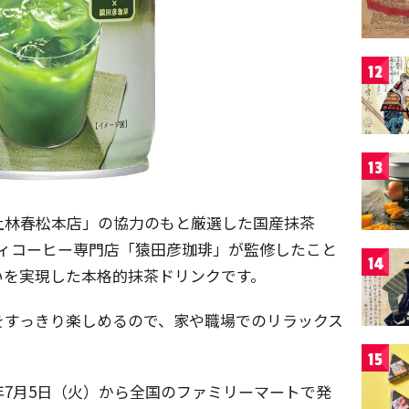
12
13
上林春松本店」の協力のもと厳選した国産抹茶
ティコーヒー専門店「猿田彦珈琲」が監修したこと
14
いを実現した本格的抹茶ドリンクです。
をすっきり楽しめるので、家や職場でのリラックス
15
2年7月5日（火）から全国のファミリーマートで発