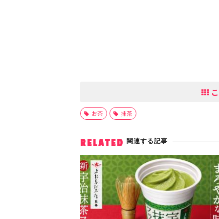
こ
お茶
抹茶
関連する記事
RELATED