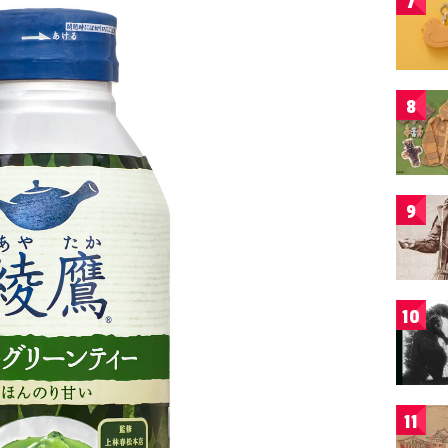
7
8
9
10
11